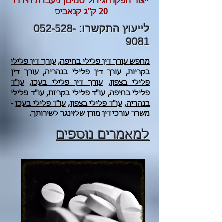
ייצור הפקה וגידול סמים| מעבדת הידרו
20 ק"ג קנאביס
לייעוץ התקשרו:
052-528-
9081
מחפש עורך דין פלילי בחיפה,
עורך דין פלילי
בקריות
,
עורך דין פלילי בנהריה
,
עורך דין
פלילי בצפון
,
עורך דין פלילי בעכו
,
עו"ד
פלילי בחיפה
,
עו"ד פלילי בקריות
,
עו"ד פלילי
בנהריה
,
עו"ד פלילי בצפון
,
עו"ד פלילי בעכו
-
משרד עורכי דין מורן שלזינגר לשירותך.
למאמרים נוספים