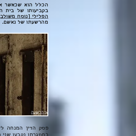
הכלל הוא שכאשר אד
בקביעותו של בית המש
הפלילי [נוסח משולב], 
מהרשעתו של נאשם.
אי הרשעה
במסגרתו נקבעו שני 