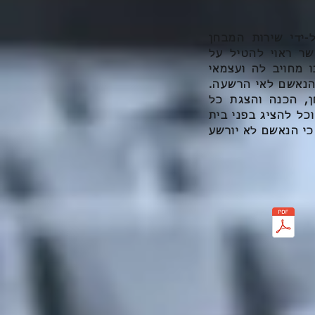
ידי שירות המבחן
ר ראוי להטיל על
 מחויב לה ועצמאי
 הנאשם לאי הרשעה.
, הכנה והצגת כל
וכל להציג בפני בית
כי הנאשם לא יורשע