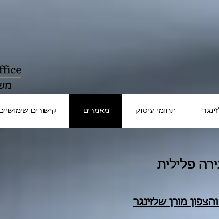
ינגר
תחומי עיסוק
מאמרים
קישורים שימושיים
רה פלילית
ה
צפון
מורן שלזינגר