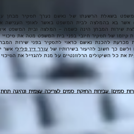
שפט בשאלת הרשעתו של נאשם נערך תסקיר מבחן על-
ר) אשר בא בהמלצה לבית המשפט באשר לאופי הענישה אש
לצת שירות המבחן הינה כשמה – המלצה ובית המשפט אינו
 קיומו של תסקיר חיובי בפני בית המשפט מטה את סיכויי
ת מכרעת להכנת נאשם כראוי לתסקיר בפני שירות המבחן
 ולשם כך חשוב להיעזר בשירותיו של
עורך דין פליל
י אשר י
 את כל השיקולים הרלוונטיים על מנת להגדיל את הסיכוי 
רות סמים| עבירות החזקת סמים לצריכה עצמית ונהיגה תחת