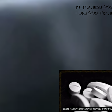
לילי בצפון
,
עורך דין
ן
,
עו"ד פלילי בעכו
-