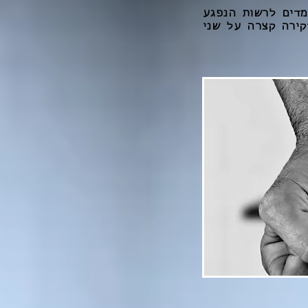
ומדים לרשות הנפגע
קירה קצרה על שני