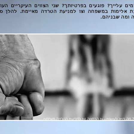
מים עלייך? פוגעים בפרטיותך? שני הצווים העיקריים הע
עת אלימות במשפחה וצו למניעת הטרדה מאיימת. להלן ס
שונה ומה שבניהם.
? מה ניתן לעשות - צו הרחקה וצו למניעת הטרדה מאיימת