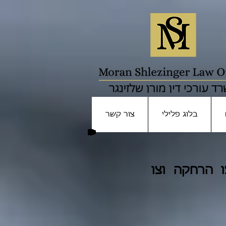
בלוג פלילי
צור קשר
ו הרחקה וצו