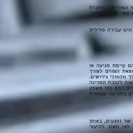
ם יש לקיים דיון במעמד הצדדים. במסגרת
 קשר עם המתלונן,
ינו עבירה פלילית
ם קיימת פגיעה או
את הצווים לצורך
 סכסוכי גירושים.
אות לטובת המדינה
רים בהם בתי משפט
ים בתביעה עצמאית
של נפגעים, באופן
לצו חשוב להיעזר