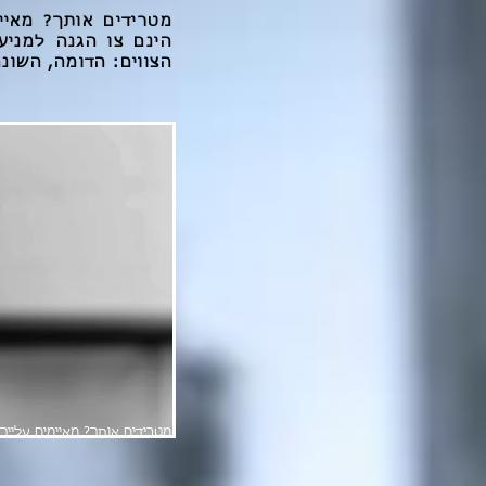
מטרידים אותך? מאיי
הינם צו הגנה למני
הצווים: הדומה, ה
מטרידים אותך? מאיימים עלייך