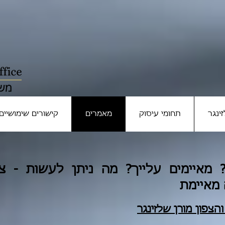
ינגר
תחומי עיסוק
מאמרים
קישורים שימושיים
 מאיימים עלייך? מה ניתן לעשות - צ
מאיימת
ה
צפון
מורן שלזינגר