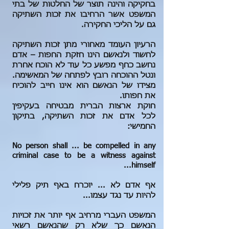
בחקיקה והינה תוצר של החלטות של בתי
המשפט אשר הרחיבו את זכות השתיקה
גם על הליכי החקירה.
הרעיון העומד מאחורי מתן זכות השתיקה
לחשוד ולנאשם הינו חזקת החפות – אדם
נחשב כחף מפשע כל עוד לא הוכח אחרת
ונטל ההוכחה רובץ לפתחה של המאשימה.
מצידו של הנאשם הוא אינו חייב להוכיח
את חפותו.
חוקת ארצות הברית מבטיחה בעקיפין
לכל אדם את זכות השתיקה, בתיקון
החמישי:
No person shall ... be compelled in any
criminal case to be a witness against
himself...
אף אדם לא ... יוכרח באף תיק פלילי
להיות עד נגד עצמו...
המשפט העברי מרחיב אף יותר את זכויות
הנאשם כך שלא רק שהנאשם רשאי