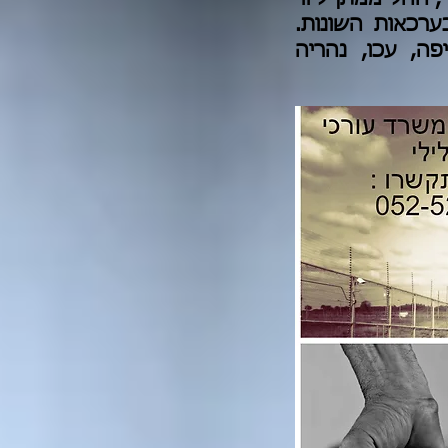
ערכאות השונות.
פה, עכו, נהריה