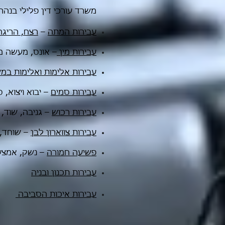
משרד עורכי דין פלילי בנהר
עבירות המתה
–
רצח, הריגה
עבירות מין
– אונס, מעשה מ
עבירות אלימות ואלימות ב
עבירות סמים
– יבוא ויצוא, 
עבירות רכוש
– גניבה, שוד, 
עבירות צווארון לבן
– שוחד, 
פשיעה חמורה
– נשק, אמצעי
עבירות תכנון ובניה
עבירות איכות הסביבה