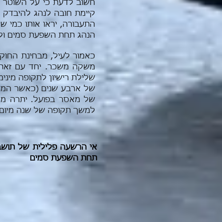
חשוב לדעת כי על השוטר 
קיימת חובה לנהג להיבדק 
התעבורה, יראו אותו כמי 
הנהג תחת השפעת סמים ולא 
כאמור לעיל, מבחינת החוק
משקה משכר. יחד עם זאת
שלילת רישיון לתקופה מיני
של ארבע שנים (כאשר המדוב
של מאסר בפועל. יתרה מכ
למשך תקופה של שנה מיום
אי הרשעה פלילית של תושב 
תחת השפעת סמים