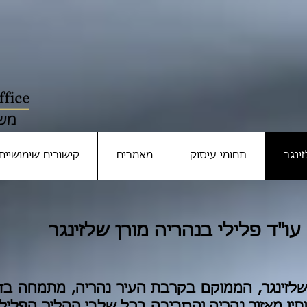
ינגר
תחומי עיסוק
מאמרים
קישורים שימושיים
עו"ד פלילי בנהריה מורן שלזינגר
 שלזינגר, הממוקם בקרבת העיר נהריה, מתמחה בדי
ותיו מאזור נהריה והסביבה בכל שלבי ההליך הפלילי,