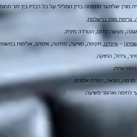
יה מורן שלזינגר מתמחה בדין הפלילי על כל רבדיו בין יתר תחו
, גרימת מוות ברשלנות
.
גונה, מעשה סדום, הטרדה מינית.
משפחה
–
איומים
, תקיפה, פציעה, סחיטה, איומים, אלימות במשפ
סחר, גידול, החזקה.
התפרצויות.
מרמה, הונאה, הפרת אמונים.
 לחימה וארגוני פשיעה.