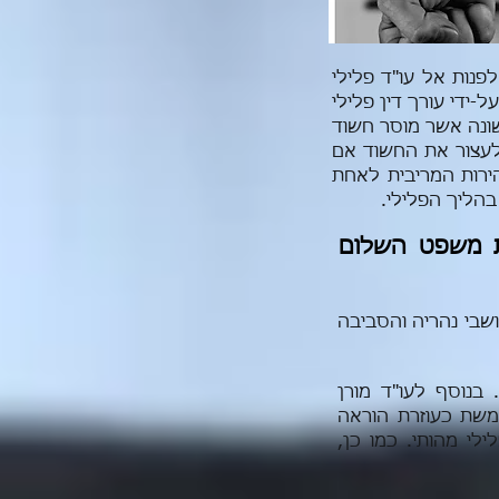
פנות אל עו"ד פלילי
-ידי עורך דין פלילי
שונה אשר מוסר חשוד
לעצור את החשוד אם
הירות המריבית לאחת
טי בהליך הפלילי.
ת משפט השלום
ושבי נהריה והסביבה
בנוסף לעו"ד מורן
שמשת כעוזרת הוראה
י מהותי. כמו כן,