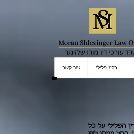
בלוג פלילי
צור קשר
ן הפלילי על כל
 החל ממתן ליווי