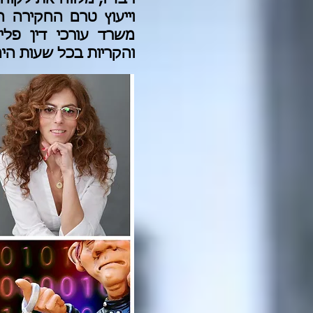
וייעוץ טרם החקירה 
משרד עורכי דין פליל
והקריות בכל שעות היממה 