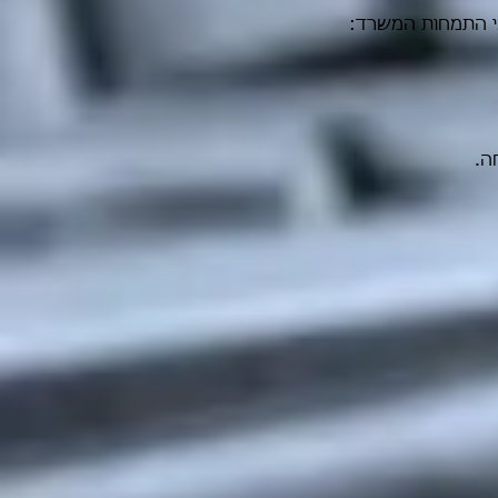
מי התמחות המשרד:
חה.