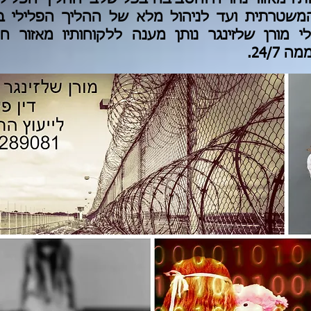
המשטרתית ועד לניהול מלא של ההליך הפלילי ב
י מורן שלזינגר נותן מענה ללקוחותיו מאזור חי
24/7.