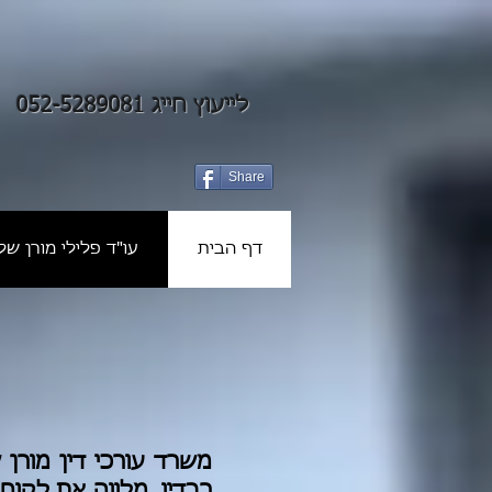
לייעוץ חייג 052-5289081
Share
דף הבית
עו"ד פלילי מורן שלז
משרד עורכי דין מורן
רבדיו, מלווה את לקוח