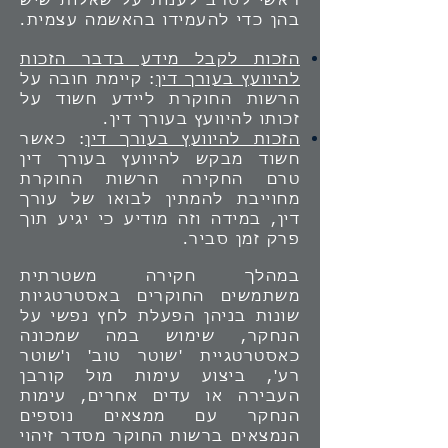
ראשי לסרב לענות על שאלות שיש
בהן כדי להעמידו בהאשמה עצמית.
הזכות לקבל מידע בדבר הזכות
להיוועץ בעורך דין
: קיימת חובה על
הרשות החוקרת ליידע חשוד על
זכותו להיוועץ בעורך דין.
הזכות להיוועץ בעורך דין
: כאשר
חשוד מבקש להיוועץ בעורך דין
טרם החקירה הרשות החוקרת
מחוייבת להמתין לבואו של עורך
דין, במידה וזה מודיע כי יגיע תוך
פרק זמן סביר.
במהלך חקירה משטרתית
משתמשים החוקרים באסטרטגיות
שונות בניהן הפעלת לחץ נפשי על
הנחקר, שימוש במה שמכונה
כאסטרטגיית 'שוטר טוב' ו'שוטר
רע', ביצוע עימות מול קורבן
העבירה או עדים אחרים, עימות
הנחקר עם ממצאים נוספים
הנמצאים ברשות החוקר מסדר זיהוי