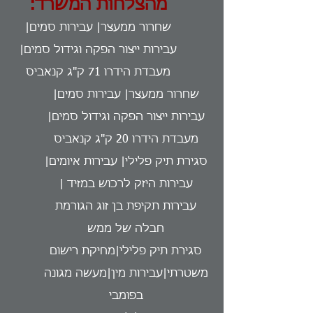
מהצלחות המשרד:
שחרור ממעצר| עבירות סמים|
עבירות ייצור הפקה וגידול סמים|
מעבדת הידרו 71 ק"ג קנאביס
שחרור ממעצר| עבירות סמים|
עבירות ייצור הפקה וגידול סמים|
מעבדת הידרו 20 ק"ג קנאביס
סגירת תיק פלילי| עבירות איומים|
עבירות היזק לרכוש במזיד |
עבירות תקיפת בן זוג הגורמת
חבלה של ממש
סגירת תיק פלילי|מחיקת רישום
משטרתי|עבירות מין|מעשה מגונה
בפומבי