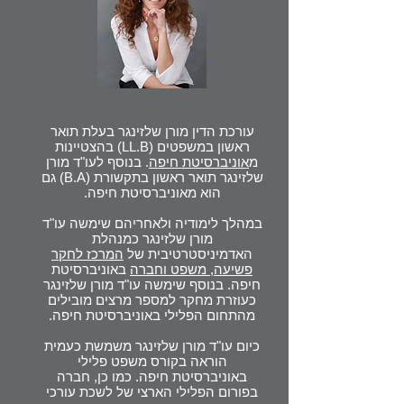
עורכת הדין מורן שלזינגר בעלת תואר
ראשון במשפטים (LL.B) בהצטיינות
מ
אוניברסיטת חיפה
. בנוסף לעו"ד מורן
שלזינגר תואר ראשון בתקשורת (B.A) גם
הוא מאוניברסיטת חיפה.
במהלך לימודיה ולאחריהם שימשה עו"ד
מורן שלזינגר כמנהלת
האדמיניסטרטיבית של
המרכז לחקר
פשיעה, משפט וחברה
באוניברסיטת
חיפה. בנוסף שימשה עו"ד מורן שלזינגר
כעוזרת מחקר למספר מרצים מובילים
מהתחום הפלילי באוניברסיטת חיפה.
כיום עו"ד מורן שלזינגר משמשת כעמית
הוראה בקורס משפט פלילי
באוניברסיטת חיפה. כמו כן, חברה
בפורום הפלילי הארצי של לשכת עורכי