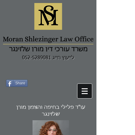
לייעוץ חייג 052-5289081
Share
עו"ד פלילי בחיפה והצפון מורן
שלזינגר