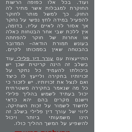
ועוד. בכל אלו כפופה הרשות
החוקרת למגבלות אשר מתיר לה
החוק. כך למשל מותר לחוקר
להפעיל במידה לחץ נפשי על נחקר
אך אסור לה לאיים עליו. בדומה,
אין ללכת שבי אחר הבטחות כאלה
או אחרות של חוקר להפחתה
בעונש תמורת הודאה– המדובר
בהבטחה שאין בסמכותו לקיים.
התייעצות עם
עורך דין פלילי
עוד
בשלב זה הינה קריטית שכן יש
ביכולתו להעמיד כל נחקר על
זכויותיו בחקירה ולייעץ לו כיצד
ואם לנצל את זכויותיו. יש לזכור כי
כל מה שנאמר בחקירה משטרתית
יכול בעתיד לשמש בהליך פלילי
וישנם מקרים בהם יהא כדאי
לחשוד לשמור על זכות השתיקה.
ליווי של עורך דין פלילי בשלב זה
הינו משמעותי ביותר ויכול
להשפיע על המשך ההליך כולו.