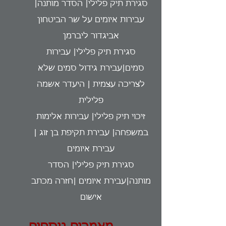
סגירת תיק פלילי| הסדר מותנה|
עבירות איומים על שר הביטחון
אביגדור ליברמן
סגירת תיק פלילי| עבירות
סמים|עבירת גידול סמים שלא
לצריכה עצמית | היעדר אשמה
פלילית
זיכוי תיק פלילי| עבירות אלימות
במשפחה| עבירת תקיפת בן זוג |
עבירת איומים
סגירת תיק פלילי| הסדר
מותנה|עבירת איומים |חזרה מכתב
אישום