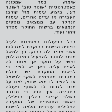
שימוש במה שמכונה
כאסטרטגיית 'שוטר טוב' ו'שוטר
רע', ביצוע עימות מול קורבן
העבירה או עדים אחרים, עימות
הנחקר עם ממצאים נוספים
הנמצאים ברשות החוקר מסדר
זיהוי ועוד.
בכל הפעולות המצוינות לעיל
כפופה הרשות החוקרת למגבלות
אשר מתיר לה החוק. כך למשל
מותר לחוקר להפעיל במידה לחץ
נפשי על נחקר אך אסור לה
לאיים עליו. כאן יש לציין כי
לרשות החוקרת יש יכולת
במקרים מסוימים לשקר לנשאל
או להציג לו מצג שווא, זאת על
מנת לגרום לו לשתף פעולה
בחקירה. אין ספק כי מדובר
בשלב קריטי בהליך הפלילי,
כאשר התוצרים של החקירה
הפלילית עוברים הלאה לרשות