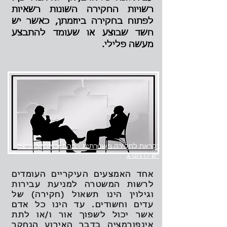
רשויות החקירה השונות רשאיות
לפתוח בחקירה ביוזמתן, כאשר יש
חשד שבוצע או שעומד להתבצע
מעשה פלילי.
נקראת לחקירה משטרתית - מהם זכויותייך וכיצד
יש להתנהג
אחד האמצעים העיקריים העומדים
לרשות המשטרה למניעת עבירות
וגילוין הינו תשאול (חקירה) של
עדים וחשודים. עד הינו כל אדם
אשר יכול לשפוך אור ו/או לתת
אינפורמציה בדבר האירוע הנחקר