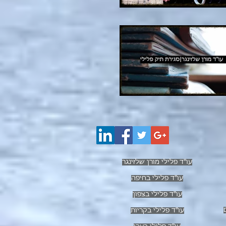
עו"ד פלילי מורן שלזינגר
עו"ד פלילי בחיפה
עו"ד פלילי בצפון
עו"ד פלילי בקריות