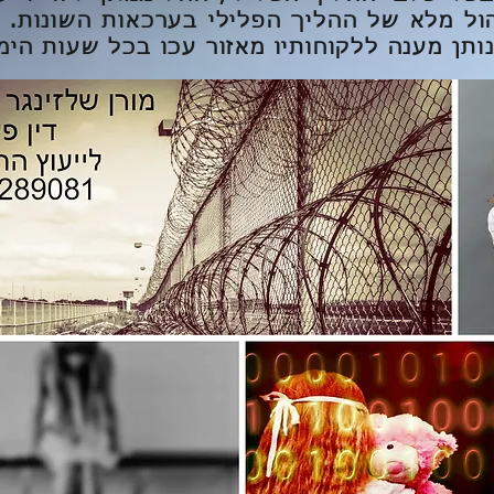
ל מלא של ההליך הפלילי בערכאות השונות. מ
ותן מענה ללקוחותיו מאזור עכו בכל שעות היממה /7