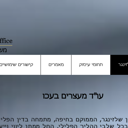
ינגר
תחומי עיסוק
מאמרים
קישורים שימושיים
עו"ד מעצרים בעכו
ן שלזינגר, הממוקם בחיפה, מתמחה בדין הפליל
בכל שלבי ההליך הפלילי, החל ממתן ליווי ויי