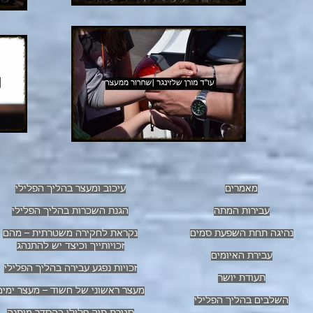
מאמרים
עיכוב ומעצר בהליך הפלילי
עבירות המתה
הגנת השכרות בהליך הפלילי
נהיגה תחת השפעת סמים
נקראת לחקירה משטרתית – מהם
זכויותייך וכיצד יש להתנהג
עבירת האיומים
זכויות נפגע עבירה בהליך הפלילי
תעודת יושר
מעצר ראשוני של חשוד – מעצר ימים
השלבים בהליך הפלילי