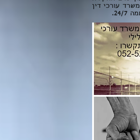
שרד עורכי דין
24.