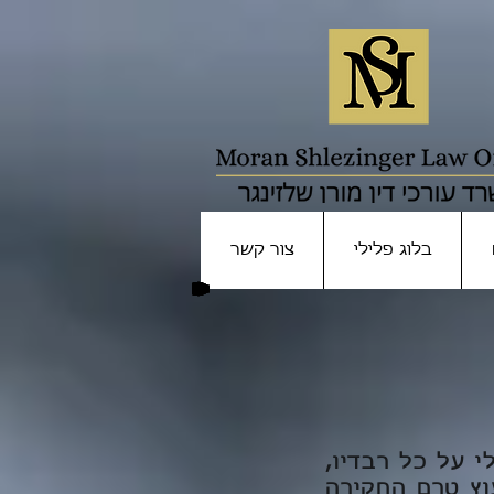
בלוג פלילי
צור קשר
י על כל רבדיו,
עוץ טרם החקירה