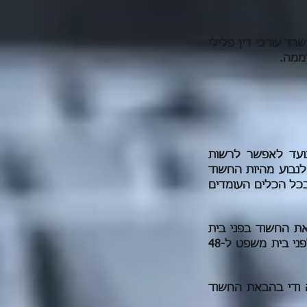
שרד עורכי דין פלילי
יממה.
עד לאפשר לרשות
לנבוע מהיות החשוד
בכל הכלים העומדים
ך 24 שעות אז חייב להביא את החשוד בפני בית
המשפט לצורך הארכת מעצרו. לקצין ממונה קיימת הסמכות להאריך את הבאת החשוד לפני בית משפט ל-48
ה ודי בהבאת החשוד