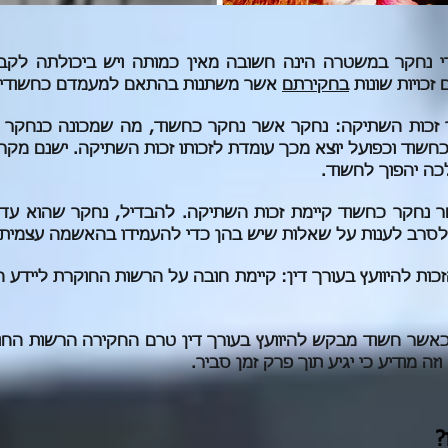
די נחקר במשטרה הינה חשובה מאין כמותה ויש ביכולתה לק
 זכויות שונות
בחקירתם
אשר משתנות בהתאם למעמדם כחשודים 
זכות השתיקה: נחקר אשר נחקר כחשוד, מה שמכונה כנחקר "
כחשוד וכפועל יוצא מכך עומדת לזכותו זכות השתיקה. ישנם מקר
כה יהפוך לחשוד.
 נחקר כחשוד קיימת זכות השתיקה. להבדיל, נחקר שהוא עד ע
לסרב לענות על שאלות שיש בהן כדי להעמידו בהאשמה עצמית
ות להיוועץ בעורך דין: קיימת חובה על הרשות החוקרת ליידע חש
: כאשר חשוד מבקש להיוועץ בעורך דין טרם החקירה הרשות החו
וזה מודיע כי יגיע תוך פרק זמן סביר.
?