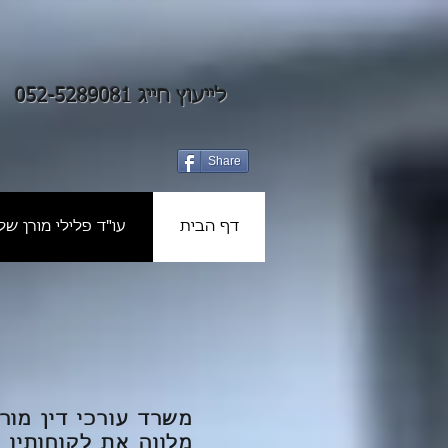
לייעוץ חייג 052-5289081
Share
דף הבית
עו"ד פלילי מורן שלז
משרד עורכי דין מור
מלווה את לקוחותיו 