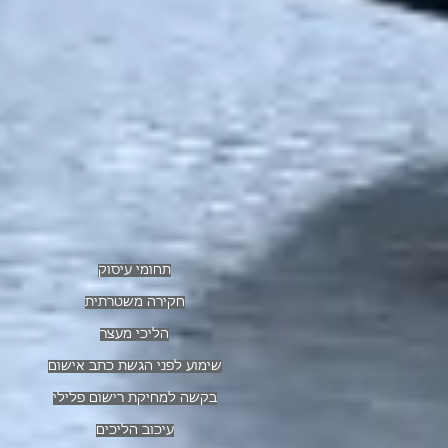
תחומי עיסוק
חקירה משטרתית
הליכי מעצר
שימוע לפני הגשת כתב אישום
בקשה למחיקת רישום פלילי
עיכוב הליכים