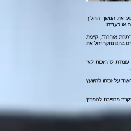
בוע את המשך ההליך
או כעדים:
תחת אזהרה", קיימת
ים בהם נחקר יחל את
ומדת לו הזכות לאי
.
וד על זכותו להיוועץ
קרת מחוייבת להמתין