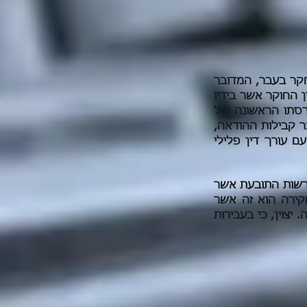
קר בעבר, המדובר
 החוקר אשר בידיו
רסתו הראשונה של
 קבילות ההודאה,
 עורך דין פלילי
רשות התובעת אשר
קירה הוא זה אשר
צוין, כי בעבירות