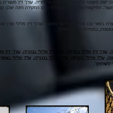
ו ייצוג משפטי וליווי טרם החקירה ולאחריה. עורך דין מעצרים 
עצר. התייעצות עם עורך דין פלילי טרם החקירה הינה שלב קרי
רת באזור עכו פנה ללא דיחוי למשרד עורכי דין פלילי מורן של
נאמנות, במסירות וללא פשרות!
,
עורך דין פלילי בקריות
,
עורך דין פלילי בנהריה
,
עורך דין פל
פה
,
עו"ד פלילי בקריות
,
עו"ד פלילי בנהריה
,
עו"ד פלילי בצפון
,
ר לשירותך.