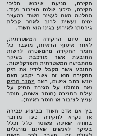
חקירה, מניעת שיבוש הליכי
חקירה, סיכון שלום הציבור ועוד.
החלטה האם לעצור חשוד במעצר
ימים נעשית לרוב לאחר קבלת
גירסתו לאירוע בגינו הוא חשוד.
עם סיום החקירה המשטרתית,
לאחר איסוף הראיות, מועבר כל
חומר החקירה מהמשטרה לרשות
התובעת אשר מורכבת בעיקר
מהתביעה המשטרתית והפרקליטות.
התובע אשר מקבל לידיו את תיק
החקירה הוא זה אשר יקבע האם
יוגש כתב אישום, האם
ייסגר התיק
ואם הוחלט על סגירת התיק על
עילת הסגירה (חוסר אשמה, חוסר
עניין לציבור או חוסר ראיות).
בין אם אדם חשוד בביצוע עבירה
או נקרא לחקירה כעד מדובר
בחוויה שאינה פשוטה כלל וכלל
בעיקר לאנשים שאינם מורגלים
לעולם זה. מעבר לכך, משום