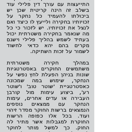
התייעצות עם עורך דין פלילי עוד
בשלב זה הינה קריטית שכן יש
ביכולתו להעמיד כל נחקר על
זכויותיו בחקירה ולייעץ לו כיצד ואם
לנצל את זכויותיו. יש לזכור כי כל
מה שנאמר בחקירה משטרתית יכול
בעתיד לשמש בהליך פלילי וישנם
מקרים בהם יהא כדאי לחשוד
לשמור על זכות השתיקה.
במהלך חקירה משטרתית
משתמשים החוקרים באסטרטגיות
שונות בניהן הפעלת לחץ נפשי על
הנחקר, שימוש במה שמכונה
כאסטרטגיית 'שוטר טוב' ו'שוטר
רע', ביצוע עימות מול קורבן
העבירה או עדים אחרים, עימות
הנחקר עם ממצאים נוספים
הנמצאים ברשות החוקר מסדר זיהוי
ועוד. בכל אלו כפופה הרשות
החוקרת למגבלות אשר מתיר לה
החוק. כך למשל מותר לחוקר