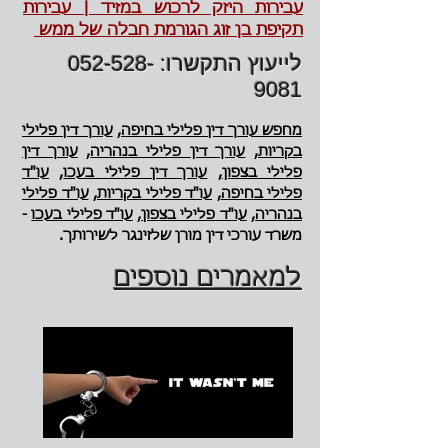
עבירות היזק לרכוש במזיד | עבירות
תקיפת בן זוג הגורמת חבלה של ממש
לייעוץ התקשרו:
052-528-
9081
מחפש עורך דין פלילי בחיפה,
עורך דין פלילי
בקריות
,
עורך דין פלילי בנהריה
,
עורך דין
פלילי בצפון
,
עורך דין פלילי בעכו
,
עו"ד
פלילי בחיפה
,
עו"ד פלילי בקריות
,
עו"ד פלילי
בנהריה
,
עו"ד פלילי בצפון
,
עו"ד פלילי בעכו
-
משרד עורכי דין מורן שלזינגר לשירותך.
למאמרים נוספים