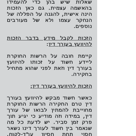
שאלות שיש בהן כדי להעמידו
בהאשמה עצמית. גם כאן הזכות
הינה אישית, להגנה על הפללה של
הנחקר עצמו ולא של מעורבים
נוספים.
הזכות לקבל מידע בדבר הזכות
להיוועץ בעורך דין
:
קיימת חובה על הרשות החוקרת
ליידע חשוד על זכותו להיוועץ
בעורך דין וזאת לפני שהוא מתחיל
בחקירה.
הזכות להיוועץ בעורך דין:
כאשר חשוד מבקש להיוועץ בעורך
דין טרם החקירה הרשות החוקרת
מחוייבת להמתין לבואו של עורך
דין, במידה וזה מודיע כי יגיע תוך
פרק זמן סביר. יש לדעת כל מה
שנאמר בין חשוד לעורך דינו נשאר
חסוי תחת חסיון עו"ד-לקוח.