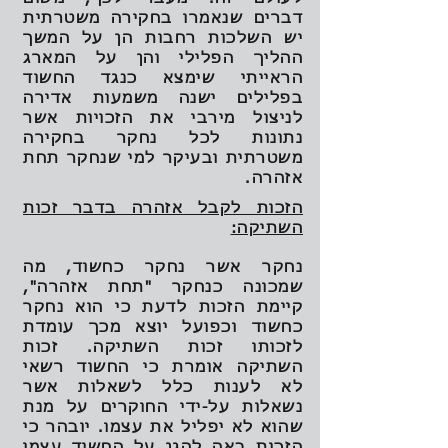
דברים שנאמרו בחקירה משטרתית
יש השלכות רחבות הן על המשך
ההליך הפלילי והן על המארג
הראייתי שימצא כנגד החשוד
בפלילים ישנה משמעות אדירה
לניצול מירבי את הזכויות אשר
נתונות לכל נחקר בחקירה
משטרתית ובעיקר למי שנחקר תחת
אזהרה.
הזכות לקבל אזהרה בדבר זכות
השתיקה:
נחקר אשר נחקר כחשוד, מה
שמכונה כנחקר "תחת אזהרה",
קיימת הזכות לדעת כי הוא נחקר
כחשוד וכפועל יוצא מכך עומדת
לזכותו זכות השתיקה. זכות
השתיקה אומרת כי החשוד רשאי
לא לענות כלל לשאלות אשר
נשאלות על-ידי החוקרים על מנת
שהוא לא יפליל את עצמו. יובהר כי
הזכות באה להגן על החשוד עצמו