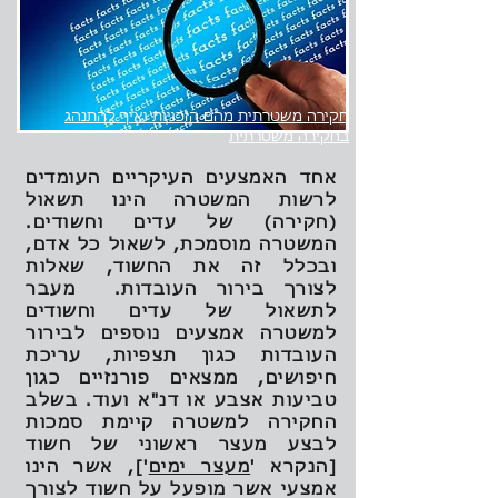
חקירה משטרתית מהם הזכויות ואיך להתנהג
בחקירה משטרתית
אחד האמצעים העיקריים העומדים
לרשות המשטרה הינו תשאול
(חקירה) של עדים וחשודים.
המשטרה מוסמכת, לשאול כל אדם,
ובכלל זה את החשוד, שאלות
לצורך בירור העובדות. מעבר
לתשאול של עדים וחשודים
למשטרה אמצעים נוספים לבירור
העובדות כגון תצפיות, עריכת
חיפושים, ממצאים פורנזיים כגון
טביעות אצבע או דנ"א ועוד. בשלב
החקירה למשטרה קיימת סמכות
לבצע מעצר ראשוני של חשוד
[הנקרא '
מעצר ימים
'], אשר הינו
אמצעי אשר מופעל על חשוד לצורך