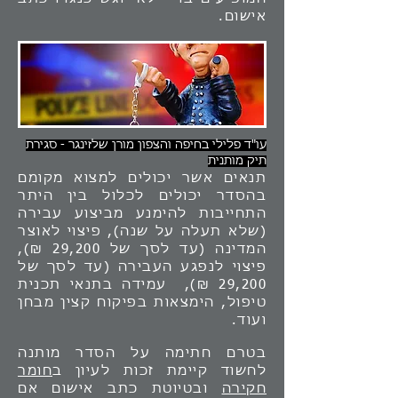
אישום.
עו"ד פלילי בחיפה והצפון מורן שלזינגר - סגירת
תיק מותנית
תנאים אשר יכולים למצוא מקומם
בהסדר יכולים לכלול בין היתר
התחייבות להימנע מביצוע עבירה
(שלא תעלה על שנה), פיצוי לאוצר
המדינה (עד לסך של 29,200 ₪),
פיצוי לנפגע העבירה (עד לסך של
29,200 ₪), עמידה בתנאי תכנית
טיפול, הימצאות בפיקוח קצין מבחן
ועוד.
בטרם חתימה על הסדר מותנה
לחשוד קיימת זכות לעיון ב
חומר
חקירה
ובטיוטת כתב אישום אם