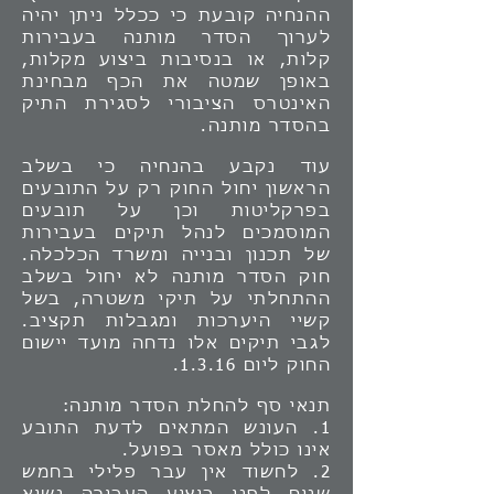
ההנחיה קובעת כי ככלל ניתן יהיה
לערוך הסדר מותנה בעבירות
קלות, או בנסיבות ביצוע מקלות,
באופן שמטה את הכף מבחינת
האינטרס הציבורי לסגירת התיק
בהסדר מותנה.
עוד נקבע בהנחיה כי בשלב
הראשון יחול החוק רק על התובעים
בפרקליטות וכן על תובעים
המוסמכים לנהל תיקים בעבירות
של תכנון ובנייה ומשרד הכלכלה.
חוק הסדר מותנה לא יחול בשלב
ההתחלתי על תיקי משטרה, בשל
קשיי היערכות ומגבלות תקציב.
לגבי תיקים אלו נדחה מועד יישום
החוק ליום 1.3.16.
תנאי סף להחלת הסדר מותנה:
1.
העונש המתאים לדעת התובע
אינו כולל מאסר בפועל.
2.
לחשוד אין עבר פלילי בחמש