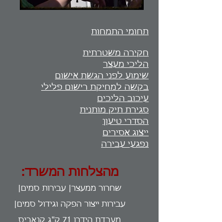
תחומי התמחות
חקירה משטרתית
הליכי מעצר
שימוע לפני הגשת אישום
בקשה למחיקת רישום פלילי
עיכוב הליכים
סגירת תיק מותנית
הסדרי טיעון
ייצוג אסירים
נפגעי עבירה
מהצלחות המשרד:
שחרור ממעצר| עבירות סמים|
עבירות ייצור הפקה וגידול סמים|
מעבדת הידרו 71 ק"ג קנאביס