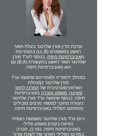
עורכת הדין מורן שלזינגר בעלת תואר
ראשון במשפטים (LL.B) בהצטיינות
מ
אוניברסיטת חיפה
. בנוסף לעו"ד מורן
שלזינגר תואר ראשון בתקשורת (B.A) גם
הוא מאוניברסיטת חיפה.
במהלך לימודיה ולאחריהם שימשה עו"ד
מורן שלזינגר כמנהלת
האדמיניסטרטיבית של
המרכז לחקר
פשיעה, משפט וחברה
באוניברסיטת
חיפה. בנוסף שימשה עו"ד מורן שלזינגר
כעוזרת מחקר למספר מרצים מובילים
מהתחום הפלילי באוניברסיטת חיפה.
כיום עו"ד מורן שלזינגר משמשת כעמית
הוראה בקורס משפט פלילי
באוניברסיטת חיפה. כמו כן, חברה
בפורום הפלילי הארצי של לשכת עורכי