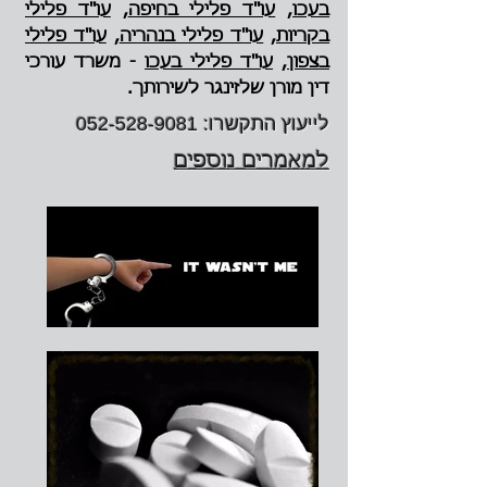
בעכו
,
עו"ד פלילי בחיפה
,
עו"ד פלילי
בקריות
,
עו"ד פלילי בנהריה
,
עו"ד פלילי
בצפון
,
עו"ד פלילי בעכו
- משרד עורכי
דין מורן שלזינגר לשירותך.
לייעוץ התקשרו:
052-528-9081
למאמרים נוספים