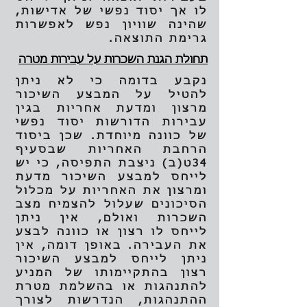
לו אך יסוד נפשי של אדישות,
שהינה שוויון נפש לאפשרות
גרימת התוצאה.
תחולת הגנת השכרות על עבירות מטרה
נקבע בדומה כי לא ניתן
להטיל על המבצע השיכור
מרצון ומדעת אחריות בגין
עבירות הדורשות יסוד נפשי
של כוונה מיוחדת. שכן ביסוד
הרחבת האחריות שבסעיף
34ט(ב) ניצבת התפיסה, כי יש
לייחס למבצע השיכור מדעת
ומרצון את האחריות על מכלול
הסיכונים שעלול להצמיח מצב
השכרות ואולם, אין ניתן
לייחס לו רצון או כוונה לבצע
את העבירה. באופן דומה, אין
ניתן לייחס למבצע השיכור
רצון בהתקיימותו של המניע
להתנהגות או בהשלמת מטרת
ההתנהגות, הנדרשות לצורך