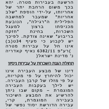
הרשעה בעבירות מטרה. יהא
בכך משום הרחבת יתר של
אחריותו, על-ידי הוספת "שלב
אחריות" שמעבר למחשבה
הפלילית ה"רגילה", הנובעת
מכניסתו ברצון למעגל
השכרות, בחינת "חזקה
בריבוע" שאינה צודקת. לפיכך
יש לקבוע כי סעיף 34ט(ב)
אינו חל על עבירות מטרה
)רע"פ 6382/11 נאיף קאדריה
נ' מדינת ישראל(
תחולת הגנת השכרות על עבירות ניסיון
דינו של מבצע העבירה אינו
יכול להיחרץ על פי מקריות,
על פי מזלו של קרבן העבירה.
יש לילך בעקבות העבירה
המוגמרת – מקום שבו ניתן
להרשיע את המבצע השיכור
בעבירה המוגמרת, קרי,
עבירה הדורשת יסוד נפשי של