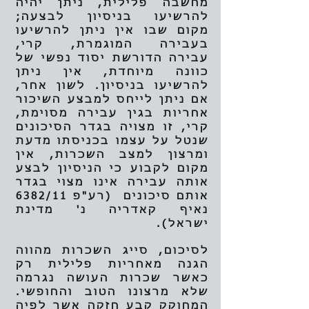
מחשבה פלילית, ניתן יהיה
להרשיעו בניסיון לבצעה;
מקום שבו אין ניתן להרשיעו
בעבירה המוגמרת, קרי,
עבירה הדורשת יסוד נפשי של
כוונה מיוחדת, אין ניתן
להרשיעו בניסיון. לשון אחר,
אם ניתן לייחס למבצע השיכור
אחריות בגין עבירה מסוימת,
קרי, זו מצויה בגדר הסיכונים
שנטל על עצמו בכניסתו מדעת
ומרצון למצב השכרות, אין
מקום לקבוע כי הניסיון לבצע
אותה עבירה אינו מצוי בגדר
אותם סיכונים (רע"פ 6382/11
נאיף קאדריה נ' מדינת
ישראל).
לסיכום, סייג השכרות מהווה
הגנה מאחריות פלילית רק
כאשר שכרות העושה נגרמה
שלא מרצונו הטוב והחופשי.
המחוקק קבע חזקה אשר לפיה