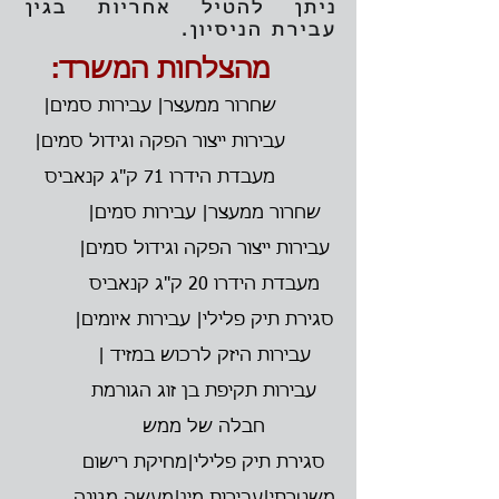
ניתן להטיל אחריות בגין
עבירת הניסיון.
מהצלחות המשרד:
שחרור ממעצר| עבירות סמים|
עבירות ייצור הפקה וגידול סמים|
מעבדת הידרו 71 ק"ג קנאביס
שחרור ממעצר| עבירות סמים|
עבירות ייצור הפקה וגידול סמים|
מעבדת הידרו 20 ק"ג קנאביס
סגירת תיק פלילי| עבירות איומים|
עבירות היזק לרכוש במזיד |
עבירות תקיפת בן זוג הגורמת
חבלה של ממש
סגירת תיק פלילי|מחיקת רישום