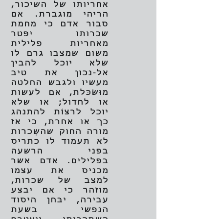
אחריותו של השיכור,
הריהי מוגברת. אם
סבור אדם כי מחמת
שכרותו יִפּטר
מאחריות פלילית
משום שמצבו גרם לו
שלא יוכל להבין
אל-נכון את טיב
מעשיו ולגבש החלטה
מוּשׂכּלת, אם לעשות
או לחדול; או שלא
יוכל לרצוֹת להתנהג
כך או אחרת, כי אז
מורה החוק שהשִכרות
לא תעמוד לו כתריס
בפני הרשעה
בפלילים. אדם אשר
מכניס את עצמו
למצב של שכרות,
מוזהר כי אם יבצע
עבירה, יבּחן היסוד
הנפשי בשעת