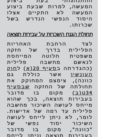
ההתנהגותי בעת ביצוע
המעשה, למרות שבעת ביצוע
המעשה לא התקיים אצלו
היסוד הנפשי הנדרש בשל
שכרותו.
תחולת הגנת השכרות על עבירות תוצאה
לצד הרחבת האחריות
הפלילית בדרך של חזקה
משפטית חלוטה המייחסת
לנאשם מחשבה פלילית
(כהגדרתה ב
סעיף 20(א)
ל
חוק
העונשין
אשר כוללת גם
כוונה), צימצם המחוקק את
תחולתה של החזקה
שבסעיף
34ט(ב)
מקום בו מדובר
בעבירות תוצאה, בכך שהוא
מייחס לעושה השיכור מחשבה
פלילית עד רמה של אדישות.
לומר, לא ניתן לייחס לעושה
השיכור יסוד נפשי של
"כוונה", מקום בו מדובר
בעבירות תוצאה וניתן לייחס