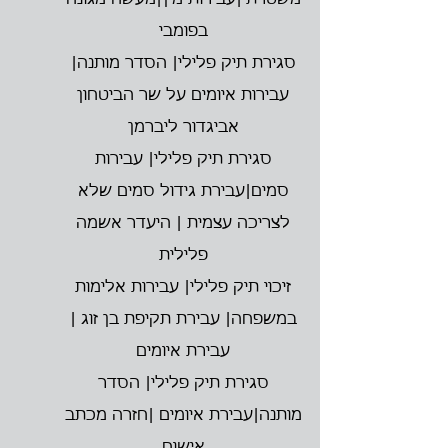
משטרתי|עבירות מין|מעשה מגונה
בפומבי
סגירת תיק פלילי| הסדר מותנה|
עבירות איומים על שר הביטחון
אביגדור ליברמן
סגירת תיק פלילי| עבירות
סמים|עבירת גידול סמים שלא
לצריכה עצמית | היעדר אשמה
פלילית
זיכוי תיק פלילי| עבירות אלימות
במשפחה| עבירת תקיפת בן זוג |
עבירת איומים
סגירת תיק פלילי| הסדר
מותנה|עבירת איומים |חזרה מכתב