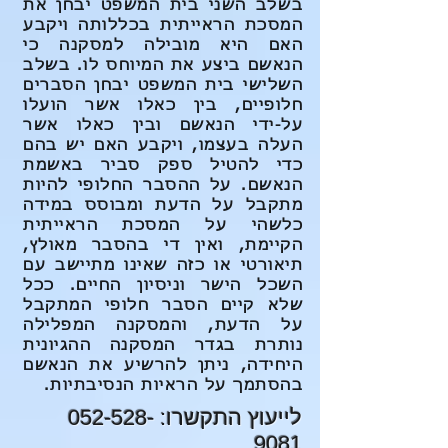
בשלב השני בית המשפט יבחן את
המסכת הראייתית בכללותה ויקבע
האם היא מובילה למסקנה כי
הנאשם ביצע את המיוחס לו. בשלב
השלישי בית המשפט יבחן הסברים
חלופיים, בין כאלו אשר הועלו
על-ידי הנאשם ובין כאלו אשר
העלה בעצמו, ויקבע האם יש בהם
כדי להטיל ספק סביר באשמת
הנאשם. על ההסבר החלופי להיות
מתקבל על הדעת ומבוסס במידה
כלשהי על המסכת הראייתית
הקיימת, ואין די בהסבר מאולץ,
תיאורטי או כזה שאינו מתיישב עם
השכל הישר וניסיון החיים. ככל
שלא קיים הסבר חלופי המתקבל
על הדעת, והמסקנה המפלילה
נותרת בגדר המסקנה ההגיונית
היחידה, ניתן להרשיע את הנאשם
בהסתמך על הראיות הנסיבתיות.
לייעוץ התקשרו:
052-528-
9081