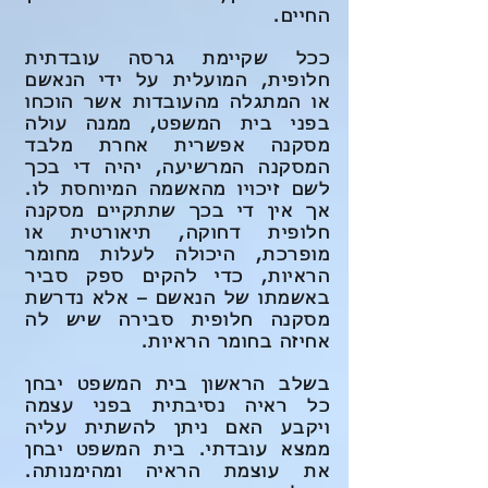
החיים.
ככל שקיימת גרסה עובדתית
חלופית, המועלית על ידי הנאשם
או המתגלה מהעובדות אשר הוכחו
בפני בית המשפט, ממנה עולה
מסקנה אפשרית אחרת מלבד
המסקנה המרשיעה, יהיה די בכך
לשם זיכויו מהאשמה המיוחסת לו.
אך אין די בכך שתתקיים מסקנה
חלופית דחוקה, תיאורטית או
מופרכת, היכולה לעלות מחומר
הראיות, כדי להקים ספק סביר
באשמתו של הנאשם – אלא נדרשת
מסקנה חלופית סבירה שיש לה
אחיזה בחומר הראיות.
בשלב הראשון בית המשפט יבחן
כל ראיה נסיבתית בפני עצמה
ויקבע האם ניתן להשתית עליה
ממצא עובדתי. בית המשפט יבחן
את עוצמת הראיה ומהימנותה.