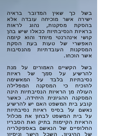
בשל כך שאין המדובר בראיה
ישירה אשר מוכיחה עובדה אלא
בהסקת מסקנות, נהוג לראות
בראיות הנסיבתיות ככאלו שיש בהן
קושי אינהרנטי מיוחד והוא קיומה
האפשרי של טעות בעת הסקת
המסקנות העובדתיות מהנסיבות
אשר הוכחו.
בשל הקשיים האמורים על מנת
להרשיע על סמך של ראיות
נסיבתיות בלבד על המאשימה
להוכיח כי המסקנה המפלילה
העולה מן הראיות הנסיבתיות הינה
המסקנה ההגיונית היחידה. כאשר
קובע בית המשפט האם יש להרשיע
נאשם על בסיס ראיות נסיבתיות
על בית המשפט לבחון את מכלול
הראיות הקיימות בתיק ואת הסבריו
החלופיים של הנאשם באספקלריה
של ההיגיון, השכל הישר וניסיון