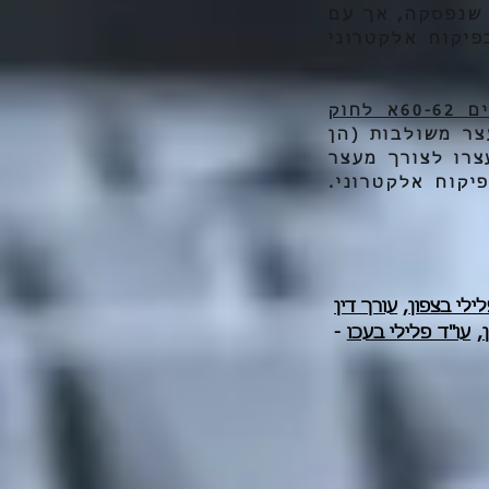
 שנפסקה, אך עם
יקוח אלקטרוני
סעיפים 60-62א לחוק
צר משולבות (הן
2, כך שחישוב ימי מעצרו לצורך מעצר
קוח אלקטרוני.
לילי בצפון
,
עורך דין
,
עו"ד פלילי בעכו
-