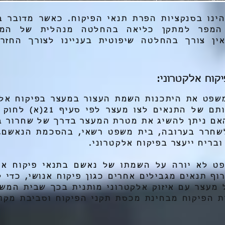
הינו בסנקציות הפרת תנאי הפיקוח. כאשר מדובר ב
 המפר למתקן כליאה בהחלטה מנהלית של הממ
אין צורך בהחלטה שיפוטית בעניינו לצורך החזרת
קוח אלקטרוני:
שפט את היתכנות השמת העצור במעצר בפיקוח אלקט
ראשית את התקיימותם של התנאי
אם ניתן להשיג את מטרת המעצר בדרך של שחרור ב
לשחרר בערובה, בית משפט רשאי, בהסכמת הנאשם, 
ובריח ייעצר בפיקוח אלקטרוני.
פט לא יורה על השמתו של נאשם בתנאי פיקוח אל
רוף תנאים מגבילים אחרים כגון פיקוח אנושי, כדי 
מעצר עם איזוק אלקטרוני מותנית בכך שבית המשפ
ות הפיקוח מבחינת מכסת תקני הפיקוח וסביבת מקו