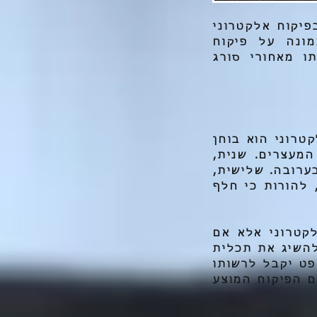
פיקוח אלקטרוני
ונה על פיקוח
ו מאחורי סורג
רוני הוא בוחן
ם לצו מעצר לפי סעיף 21(א) לחוק המעצרים. שנית,
ערובה. שלישית,
להורות כי חלף
קטרוני אלא אם
להשיג את תכלית
ט יקבל לרשותו
ם הפיקוח המוצע