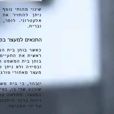
שינוי מהותי נוסף 
ניתן להחזיר את
אלקטרוני. לומר, 
ובריח.
התנאים למעצר בפי
כאשר בוחן בית המ
בוחן בית המשפט ה
ובמידה ולא ניתן 
מעצר מאחורי סורג 
יובהר, כי בית מש
שוכנע שדי בו, בצי
המעצר. החלטה על 
דיווח בדבר היתכנ
על ידי התביעה.