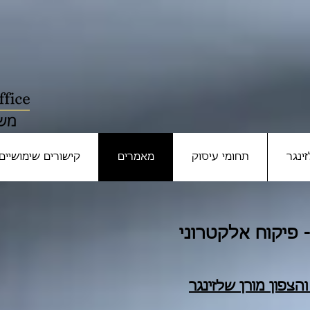
ינגר
תחומי עיסוק
מאמרים
קישורים שימושיים
 פיקוח אלקטרוני
הצפון
מורן שלזינגר