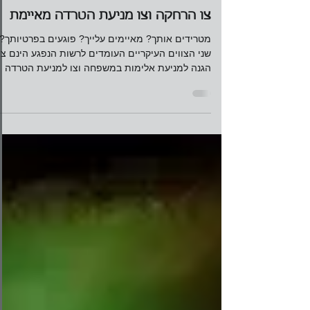
עו"ד מורן שלזינגר
9 בפבר׳ 2017
זמן קריאה 4 דקות
צו הרחקה וצו מניעת הטרדה מאיימת
מטרידים אותך? מאיימים עלייך? פוגעים בפרטיותך?
שני הצווים העיקריים העומדים לרשות הנפגע הינם צו
הגנה למניעת אלימות במשפחה וצו למניעת הטרדה
מאי