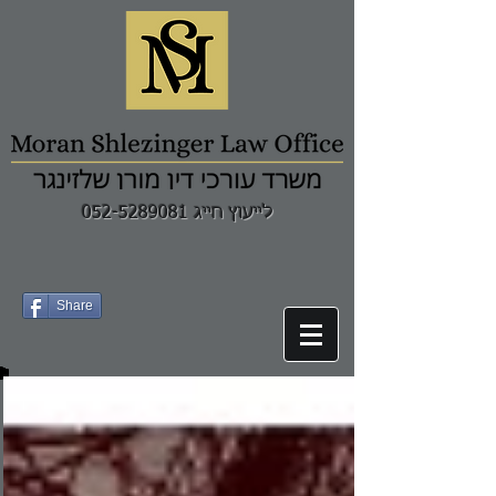
לייעוץ חייג 052-5289081
Share