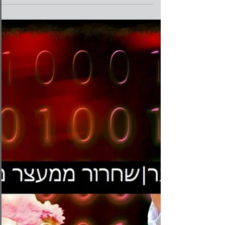
עו"ד מורן שלזינגר
23 במרץ 2017
זמן קריאה 3 דקות
מאסר על תנאי – תנאי בר הפעלה ותנא
חב הפעלה
כאשר בית משפט הרשיע נאשם והטיל עליו עונש של
מאסר, הוא יכול להורות כי עונש המאסר, כולו או חלקו
יהיו מאסר על תנאי. המאסר על תנאי יחול...