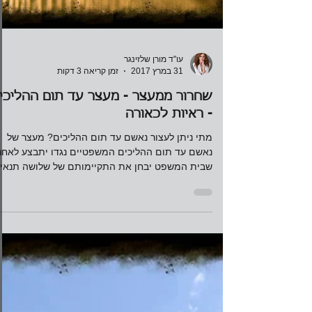
עו"ד מורן שלזינגר
31 במרץ 2017
זמן קריאה 3 דקות
שחרור ממעצר - מעצר עד תום ההליכי
- ראיות לכאורה
מתי ניתן לעצור נאשם עד תום ההליכים? מעצר של
נאשם עד תום ההליכים המשפטיים נגדו יתבצע לאחר
שבית המשפט יבחן את התקיימותם של שלושה תנאים
אשר רק