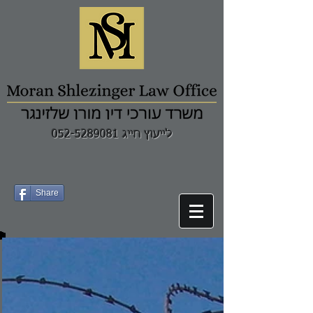
לייעוץ חייג 052-5289081
Share