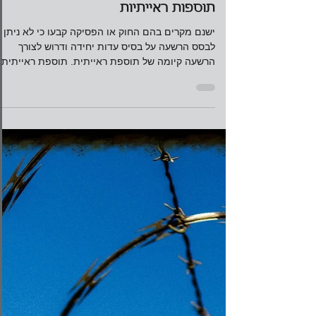
עו"ד מורן שלזינגר
5 באפר׳ 2017
זמן קריאה 3 דקות
תוספות ראייתיות
ישנם מקרים בהם החוק או הפסיקה קבעו כי לא ניתן
לבסס הרשעה על בסיס עדות יחידה ודרוש לצורך
הרשעה קיומה של תוספת ראייתית. תוספת ראייתית
הינה ראי