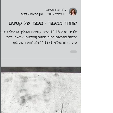
עו"ד מורן שלזינגר
16 במרץ 2017
זמן קריאה 2 דקות
שחרור ממעצר - מעצר של קטינים
ילדים מגיל 12-18 הינם קטינים וההליך הפלילי כנגדם
יתנהל בהתאם לחוק הנוער (שפיטה, ענישה ודרכי
טיפול) התשל"א-1971 (להלן: "חוק הנוער&q