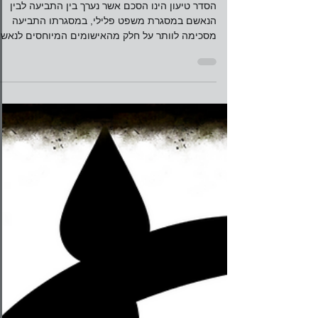
עו"ד מורן שלזינגר
21 באפר׳ 2017
זמן קריאה 2 דקות
הסדרי טיעון
הסדר טיעון הינו הסכם אשר נערך בין התביעה לבין
הנאשם במסגרת משפט פלילי, במסגרתו התביעה
מסכימה לוותר על חלק מהאישומים המיוחסים לנאש
או להמיר