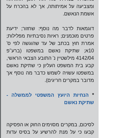
ומצביעה על אמיתותה, אך לא בהכרח על 
אשמת הנאשם.
דוגמאות לדבר מה נוסף: שחזור; ידיעת 
פרטים מוכמנים; ראיות נסיבתיות מפלילות; 
אמרת חוץ בכתב של עד שהוגשה לפי ס' 
10א; שתיקת נאשם במשפטו (ברע"פ 
4142/04 מילשטיין נ' התובע הצבאי הראשי, 
קבע בית המשפט העליון כי שתיקת נאשם 
במשפטו עשויה לשמש כדבר מה נוסף אך 
מדובר במקרים חריגים).   
* 
הנחיות היועץ המשפטי לממשלה - 
שתיקת נאשם 
לסיכום, במקרים מסוימים החוק או הפסיקה 
קבעו כי על מנת להרשיע על בסיס עדות 