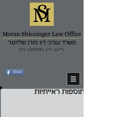
לייעוץ חייג 052-5289081
Share
תוספות ראייתיות