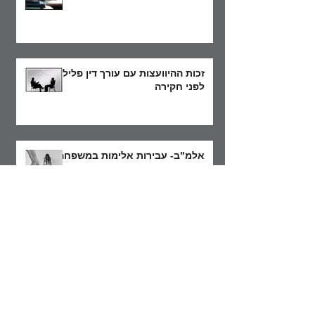
זכות ההיוועצות עם עורך דין פלילי
לפני חקירה
אלמ"ב- עבירות אלימות במשפחה
נקראת לחקירה משטרתית – מהם
זכויותייך וכיצד יש להתנהג