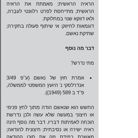
הראיה הראשית; מאמתת את הראיה 
הראשית; מתייחסת לפרט רלוונטי לעבֵרה, 
ולאו דווקא שנוי במחלוקת.
דוגמאות לחיזוק: אי שיתוף פעולה בחקירה; 
שתיקת נאשם.
דבר מה נוסף
מתי נדרש?
​ 
אמרת חוץ של נאשם (ע"פ 3/49 
אנדרלסקי נ' היועץ המשפטי לממשלה, 
פ"ד ב 589 (1949)). 
החשש הוא שנאשם הודה מתוך לחץ פנימי 
או חיצוני במעשה שלא עשה ולכן נדרשת 
הוכחה לאמיתות דבריו. דבר מה נוסף הינה 
ראיה ישירה או נסיבתית; חיצונית להודאה; 
מאשרת במידת מה את תוכן ההודאה 