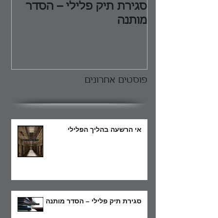
סגירת תיק פלילי – הסדר
הג
מותנה
הפ
פוסטים אחרונים
אי הרשעה בהליך הפלילי
סגירת תיק פלילי – הסדר מותנה