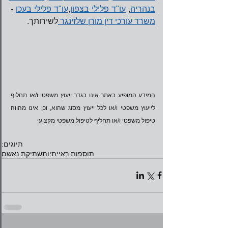
בנהריה
, 
עו"ד פלילי בצפון
,
עו"ד פלילי בעכו
 - 
משרד עורכי דין מורן שלזינגר 
לשירותך. 
המידע המופיע באתר אינו בגדר ייעוץ משפטי ו/או תחליף 
לייעוץ משפטי ו/או לכל ייעוץ מסוג שהוא, וכן אינו מהווה 
טיפול משפטי ו/או תחליף לטיפול משפטי מקצועי
תיוגים:
תוספות ראייתיות
שתיקת נאשם