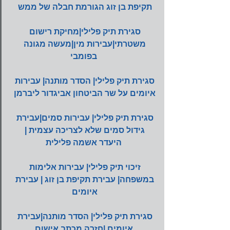
תקיפת בן זוג הגורמת חבלה של ממש
סגירת תיק פלילי|מחיקת רישום 
משטרתי|עבירות מין|מעשה מגונה 
בפומבי
סגירת תיק פלילי| הסדר מותנה| עבירות 
איומים על שר הביטחון אביגדור ליברמן
סגירת תיק פלילי| עבירות סמים|עבירת 
גידול סמים שלא לצריכה עצמית | 
היעדר אשמה פלילית
זיכוי תיק פלילי| עבירות אלימות 
במשפחה| עבירת תקיפת בן זוג | עבירת 
איומים 
סגירת תיק פלילי| הסדר מותנה|עבירת 
איומים |חזרה מכתב אישום