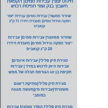
חילוט זמני| עבירות סמים| הקפאת 
חשבון בנק וצווי תפיסת רכוש
שחרור ממעצר| עבירות סמים| עבירות ייצור 
הפקה וגידול סמים| מעבדת הידרו 71 ק"ג 
קנאביס
שחרור ממעצר| עבירות סמים| עבירות 
ייצור הפקה וגידול סמים| מעבדת הידרו 
20 ק"ג קנאביס
סגירת תיק פלילי| עבירות איומים| 
עבירות היזק לרכוש במזיד | עבירות 
תקיפת בן זוג הגורמת חבלה של ממש
סגירת תיק פלילי|מחיקת רישום 
משטרתי|עבירות מין|מעשה מגונה 
בפומבי
סגירת תיק פלילי| הסדר מותנה| עבירות 