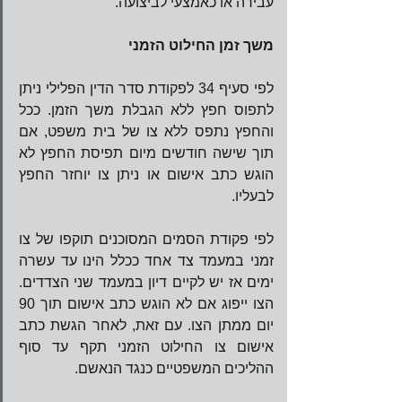
עבירה או כאמצעי לביצועה.
משך זמן החילוט הזמני
לפי סעיף 34 לפקודת סדר הדין הפלילי ניתן 
לתפוס חפץ ללא הגבלת משך הזמן. ככל 
והחפץ נתפס ללא צו של בית משפט, אם 
תוך שישה חודשים מיום תפיסת החפץ לא 
הוגש כתב אישום או ניתן צו יוחזר החפץ 
לבעליו.    
לפי פקודת הסמים המסוכנים תוקפו של צו 
זמני במעמד צד אחד ככלל הינו עד עשרה 
ימים אז יש לקיים דיון במעמד שני הצדדים. 
הצו ייפוג אם לא הוגש כתב אישום תוך 90 
יום ממתן הצו. עם זאת, לאחר הגשת כתב 
אישום צו החילוט הזמני תקף עד סוף 
ההליכים המשפטיים כנגד הנאשם. 