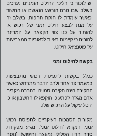
יש לזכור כי הליכי החילוט הזמניים נערכים 
בשלב שבו טרם הורשע הנאשם או החשוד 
וכאשר עומדת לו חזקת החפות. בשלב זה 
על מנת לבצע חילוט זמני של רכוש או 
להותיר על כנו צווי הקפאה על המדינה 
להוכיח כי קיימות ראיות לכאוריות המצביעות 
על פוטנציאל חילוט.
בקשה לחילוט זמני
ככלל בקשות לתפיסת רכוש מתבצעות 
במעמד צד אחד ולרב הדבר מתרחש כאשר 
החקירה הינה חקירה סמויה. בהרבה מקרים 
אדם מגלה לפתע כי הוקפא לו החשבון או כי 
הוטל עיקול על הרכוש שלו.  
מקורות הסמכות העיקריים לתפיסת רכוש 
זמני, הנקרא 'חילוט זמני', מגיע מפקודת 
סדר הדין הפלילי (מעצר וחיפוש) [נוסח 