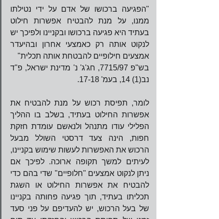
"הפגיעה ברכושו של אדם על ידי נטילתו 
ממנו, על מנת להבטיח אפשרות חילוט 
בעתיד היא פגיעה ברכושו ובקניינו ולפיכך יש 
לנקוט אותה רק כאמצעי אחרון ובהיעדר 
אמצעים חילופיים להבטחת אותה תכלית"
בש"פ 7715/97, חג'ג' נ' מדינת ישראל, פ"ד 
נב(1) 14, בעמ' 17-18.
לומר, תפיסת רכוש על מנת להבטיח את 
אפשרות החילוט בעתיד, בשלב בו ההליך 
הפלילי עודו מתנהל ולנאשם עומדת חזקת 
חפות, הינה צעד דרסטי השולל מבעל 
הרכוש את האפשרות לעשות שימוש בקניינו, 
לעיתים למשך תקופה ארוכה. לפיכך אם 
ניתן לנקוט אמצעים "חלופיים" שדי בהם כדי 
להבטיח את אפשרות החילוט או השגת 
תכליתו בעתיד, תוך פגיעה פחותה בקניינו 
של בעל הרכוש, יש להעדיפם על פני סעד 