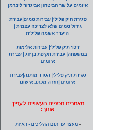
איומים על שר הביטחון אביגדור ליברמן
סגירת תיק פלילי| עבירות סמים|עבירת 
גידול סמים שלא לצריכה עצמית | 
היעדר אשמה פלילית
זיכוי תיק פלילי| עבירות אלימות 
במשפחה| עבירת תקיפת בן זוג | עבירת 
איומים 
סגירת תיק פלילי| הסדר מותנה|עבירת 
איומים |חזרה מכתב אישום
מאמרים נוספים העשויים לעניין 
אותך:
- 
מעצר עד תום ההליכים - ראיות 