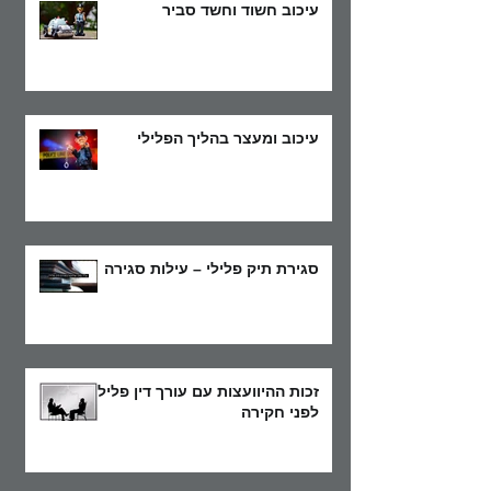
עיכוב חשוד וחשד סביר
עיכוב ומעצר בהליך הפלילי
סגירת תיק פלילי – עילות סגירה
זכות ההיוועצות עם עורך דין פלילי
לפני חקירה