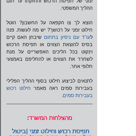
זמני של תפיסת הרכוש והחזקתו עד תום 
ההליך המשפטי.
הוצא לך צו הקפאה על החשבון? הוטל 
חילוט זמני על רכושך? יש מה לעשות. פנה 
ל
עו"ד עם ניסיון בתחום
 שיבחן האם קיים 
בסיס להוצאת הצווים או תפיסת הרכוש 
וינקוט בכל הליכים האפשריים על מנת 
לשחרר את הצווים או להחליפם באמצעי 
חלופי אחר.
לתנאים לביצוע חילוט בסוף ההליך הפלילי 
בעבירות סמים ראה מאמר 
חילוט רכוש 
בעבירות סמים.
מהצלחות המשרד:
תפיסת רכוש וחילוט זמני |ביטול 