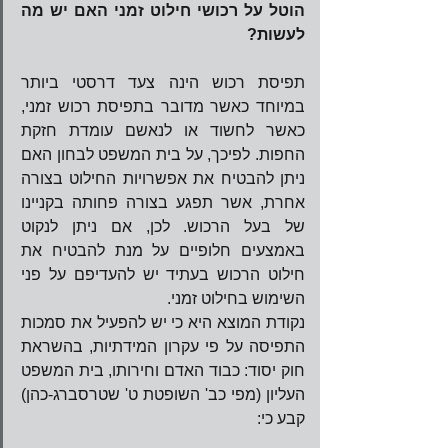
הוטל על רכושי חילוט זמני האם יש מה 
לעשות?
תפיסת רכוש הינה צעד דרסטי ביותר 
במיוחד כאשר מדובר בתפיסת רכוש זמני, 
כאשר לחשוד או לנאשם עומדת חזקת 
החפות. לפיכך, על בית המשפט לבחון האם 
ניתן להבטיח את אפשרויות החילוט בצורה 
אחרת, אשר תפגע בצורה פחותה בקניינו 
של בעל הרכוש. לכן, אם ניתן לנקוט 
באמצעים חלופיים על מנת להבטיח את 
חילוט הרכוש בעתיד יש להעדיפם על פני 
השימוש בחילוט זמני.   
נקודת המוצא היא כי יש להפעיל את סמכות 
התפיסה על פי עקרון המידתיות, בהשראת 
חוק יסוד: כבוד האדם וחירותו, בית המשפט 
העליון (מפי כב' השופטת ט' שטרסברג-כהן) 
קבע כי: