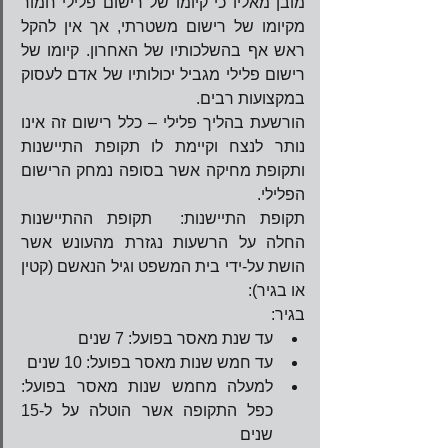
מובן מאליו כי קיומו של רישום פלילי חמור 
מקיומו של רישום משטרתי, אך אין להקל 
ראש אף בהשלכותיו של האחרון. קיומו של 
רישום פלילי מגביל יכולותיו של אדם לעסוק 
במקצועות רבים.   
הורשעת בהליך פלילי – כלל רישום זה אינו 
נותר לנצח וקיימת לו תקופת התיישנות 
ותקופת מחיקה אשר בסופה נמחק הרישום 
הפלילי.
תקופת התיישנות:  תקופת ההתיישנות 
החלה על הרשעות נגזרת מהעונש אשר 
הושת על-ידי בית המשפט וגיל הנאשם (קטין 
או בגיר):
בגיר: 
עד שנת מאסר בפועל: 7 שנים  
עד חמש שנות מאסר בפועל: 10 שנים  
למעלה מחמש שנות מאסר בפועל: 
כפל התקופה אשר הוטלה על ל-15 
שנים  