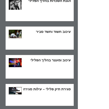
הגנת השכרות בהליך הפלילי
עיכוב חשוד וחשד סביר
עיכוב ומעצר בהליך הפלילי
סגירת תיק פלילי – עילות סגירה