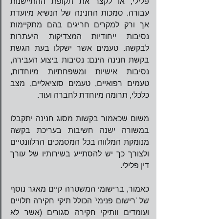
פלילי, או לקצר את תקופת ההתיישנות 
עבורה. סמכות החנינה של הנשיא מיועדת 
אך ורק למקרים חריגים בהם מתקיימות 
נסיבות ייחודיות המצדיקות היעתרות 
לבקשה. טעמים אשר ישקלו בעת הגשת 
בקשת חנינה הינם: נסיבות ביצוע העבירה, 
נסיבות אישיות ומשפחתיות מיוחדות, 
טעמים רפואיים, טעמים סוציאליים, מצב 
כלכלי, תרומה מיוחדת לחברה ועוד.   
משום שכאמור בקשות מסוג חנינה יתקבלו 
במשורה ישנה חשיבות בעריכת בקשה 
מנומקת המלווה בכל המסמכים הרלוונטיים 
ולצורך כך יש להסתייע בשירותיו של עורך 
דין פלילי.   
כאמור, ברישומי המשטרה קיים מאגר נוסף 
של 'רישום פנימי' הכולל תיקי חקירה תלויים 
ועומדים וותיקי חקירה סגורים (אשר לא 