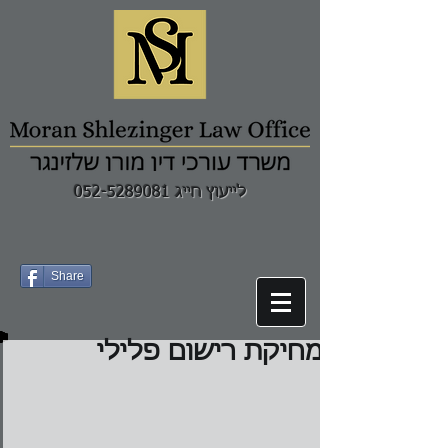
לייעוץ חייג 052-5289081
Share
מחיקת רישום פלילי