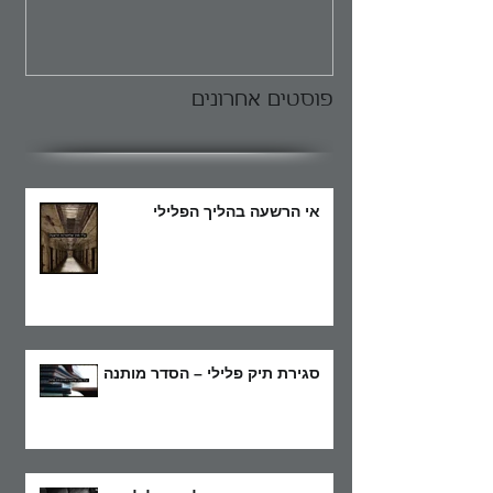
פוסטים אחרונים
אי הרשעה בהליך הפלילי
סגירת תיק פלילי – הסדר מותנה