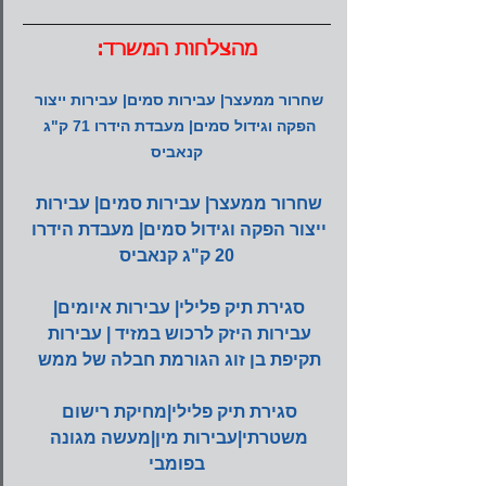
מהצלחות המשרד:
שחרור ממעצר| עבירות סמים| עבירות ייצור 
הפקה וגידול סמים| מעבדת הידרו 71 ק"ג 
קנאביס
שחרור ממעצר| עבירות סמים| עבירות 
ייצור הפקה וגידול סמים| מעבדת הידרו 
20 ק"ג קנאביס
סגירת תיק פלילי| עבירות איומים| 
עבירות היזק לרכוש במזיד | עבירות 
תקיפת בן זוג הגורמת חבלה של ממש
סגירת תיק פלילי|מחיקת רישום 
משטרתי|עבירות מין|מעשה מגונה 
בפומבי