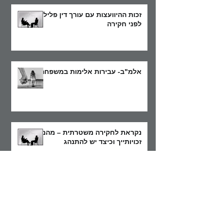
זכות ההיוועצות עם עורך דין פלילי
לפני חקירה
אלמ"ב- עבירות אלימות במשפחה
נקראת לחקירה משטרתית – מהם
זכויותייך וכיצד יש להתנהג
מעצר ראשוני של חשוד – מעצר
ימים