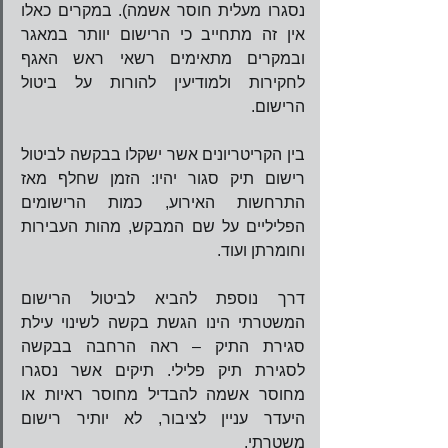
נסגרו מעלית חוסר אשמה). במקרים כאלו 
אין זה מתחייב כי הרישום יוותר במאגר 
ובמקרים מתאימים רשאי ראש האגף 
לחקירות ולמודיעין להורות על ביטול 
הרישום.
בין הקריטריונים אשר ישקלו בבקשה לביטול 
רישום תיק סגור יהיו: הזמן שחלף מאז 
התרחשות האירוע, כמות הרישומים 
הפליליים על שם המבקש, מהות העבירות 
וחומרתן ועוד. 
דרך נוספת להביא לביטול הרישום 
המשטרתי הינו הגשת בקשה לשינוי עילת 
סגירת התיק – ראה הרחבה בבקשה 
לסגירת תיק פלילי. תיקים אשר נסגרו 
מחוסר אשמה להבדיל מחוסר ראיות או 
היעדר עניין לציבור, לא יותיר רישום 
משטרתי. 