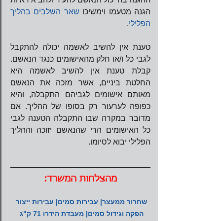
הגנה מטעמו וימשיכו 
שאר השלבים בהליך 
הפלילי
.  
טענת אין להשיב לאשמה יכולה להתקבל 
לגבי כל ו/או חלק מהאישומים כנגד הנאשם. 
קבלת טענת אין להשיב לאשמה היא 
החלטת ביניים, אשר מזכה את הנאשם 
מאותם אישומים לגביהם התקבלה, והיא 
כפופה לערעור רק בסופו של ההליך. אם 
מדובר במקרה שבו התקבלה הטענה לגבי 
כל האישומים הרי שהנאשם יזוכה וההליך 
הפלילי יבוא לסיומו.
מהצלחות המשרד:
שחרור ממעצר| עבירות סמים| עבירות ייצור 
הפקה וגידול סמים| מעבדת הידרו 71 ק"ג 