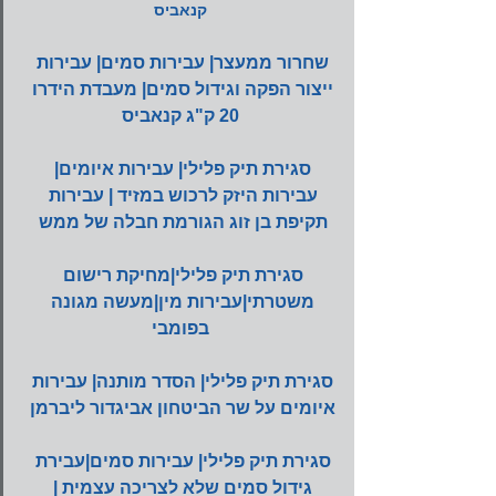
קנאביס
שחרור ממעצר| עבירות סמים| עבירות 
ייצור הפקה וגידול סמים| מעבדת הידרו 
20 ק"ג קנאביס
סגירת תיק פלילי| עבירות איומים| 
עבירות היזק לרכוש במזיד | עבירות 
תקיפת בן זוג הגורמת חבלה של ממש
סגירת תיק פלילי|מחיקת רישום 
משטרתי|עבירות מין|מעשה מגונה 
בפומבי
סגירת תיק פלילי| הסדר מותנה| עבירות 
איומים על שר הביטחון אביגדור ליברמן
סגירת תיק פלילי| עבירות סמים|עבירת 
גידול סמים שלא לצריכה עצמית | 