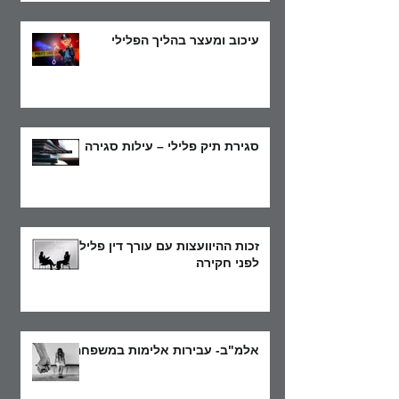
עיכוב ומעצר בהליך הפלילי
סגירת תיק פלילי – עילות סגירה
זכות ההיוועצות עם עורך דין פלילי
לפני חקירה
אלמ"ב- עבירות אלימות במשפחה