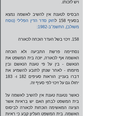
ויש לזכותו.  
הבסיס לטענת אין להשיב לאשמה נמצא 
בסעיף 158 ל
חוק סדר הדין הפלילי (נוסח 
משולב), התשמ"ב-1982:
158. זיכוי בשל העדר הוכחה לכאורה
נסתיימה פרשת התביעה ולא הוכחה 
האשמה אף לכאורה, יזכה בית המשפט את 
הנאשם - בין על פי טענת הנאשם ובין 
מיזמתו - לאחר שנתן לתובע להשמיע את 
דברו בעניין; הוראות סעיפים 182 ו- 183 
יחולו גם על זיכוי לפי סעיף זה.
כאשר נטענת טענת אין להשיב לאשמה על 
בית המשפט לבחון האם יש בראיות אשר 
הציגה המאשימה הוכחות לכאורה לביסוס 
האשמה. בית המשפט העליון קבע כי ראיות 