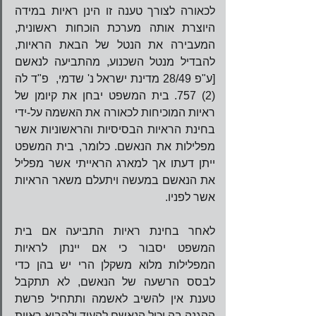
לכאורה לצורך טענה זו הינן ראיות במידה 
היוצרת אותה מערכת הוכחות ראשונית, 
המעבירה את הנטל של הבאת הראיות, 
להבדיל מנטל השכנוע, מהתביעה לנאשם 
[ע"פ 28/49 מדינת ישראל נ' שדמי,  פ"ד לה 
(2) 757. בית המשפט יבחן את קיומן של 
ראיות המוכיחות לכאורה את האשמה על-ידי 
בחינת הראיות הבסיסיות והראשוניות אשר 
מפלילות את הנאשם. כלומר, בית המשפט 
ייתן דעתו אך למארג הראייתי אשר מפליל 
את הנאשם במעשה ויתעלם משאר הראיות 
אשר לפניו.
לאחר בחינת ראיות התביעה אם בית 
המשפט יסבור כי אם יינתן לראיות 
המפלילות מלוא משקלן הרי יש בהן כדי 
לבסס הרשעה של הנאשם, לא תתקבל 
טענת אין להשיב לאשמה ותתחיל פרשת 
ההגנה בה יכול הנאשם להעיד ולהביא ראיות 