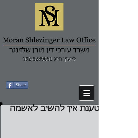
לייעוץ חייג 052-5289081
Share
טענת אין להשיב לאשמה