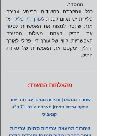
ההסדר. 
ככל ונחקרתם כחשודים בביצוע עבירה 
פלילית יש מקום לפנות ל
עורך דין פלילי 
על 
מנת שינסה למצות את האפשרות לסגור 
את התיק באחת מעילות הסגירה 
האפשריות. ליווי של עורך דין פלילי לאורך 
ההליך ימקסם את האפשרות של סגירת 
התיק.    
מהצלחות המשרד:
שחרור ממעצר| עבירות סמים| עבירות ייצור 
הפקה וגידול סמים| מעבדת הידרו 71 ק"ג 
קנאביס
שחרור ממעצר| עבירות סמים| עבירות 
ייצור הפקה וגידול סמים| מעבדת הידרו 