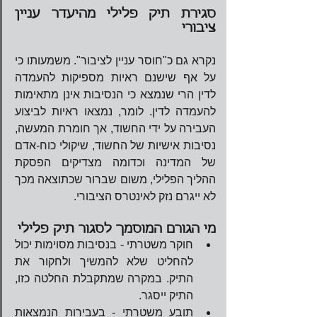
סגירת תיק פלילי מהיעדר עניין 
ציבורי
נקרא גם כ"חוסר עניין לציבור". משמעותו כי 
על אף שישנם ראיות מספיקות להעמדה 
לדין הרי שנמצא כי הנסיבות אינן מתאימות 
להעמדה לדין. לומר, נמצאו ראיות לביצוע 
העבירה על ידי החשוד, אך חומרת המעשה, 
נסיבות אישיות של החשוד, שיקולי כוח-אדם 
של המדינה וכדומה מצדיקים הפסקת 
ההליך הפלילי, משום שברור שכתוצאה מכך 
לא ייגרם נזק לאינטרס הציבורי.
מי הגורם המוסמך לסגור תיק פלילי 
חוקר משטרתי - בנסיבות מסוימות יכול 
להחליט שלא להמשיך ולחקור את 
התיק. במקרה שמתקבלת החלטה כזו, 
התיק ייסגר.  
תובע משטרתי - בעבירות הנמצאות 