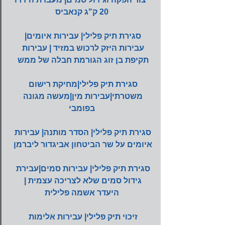
20 ק"ג קנאביס
סגירת תיק פלילי| עבירות איומים| 
עבירות היזק לרכוש במזיד | עבירות 
תקיפת בן זוג הגורמת חבלה של ממש
סגירת תיק פלילי|מחיקת רישום 
משטרתי|עבירות מין|מעשה מגונה 
בפומבי
סגירת תיק פלילי| הסדר מותנה| עבירות 
איומים על שר הביטחון אביגדור ליברמן
סגירת תיק פלילי| עבירות סמים|עבירת 
גידול סמים שלא לצריכה עצמית | 
היעדר אשמה פלילית
זיכוי תיק פלילי| עבירות אלימות 