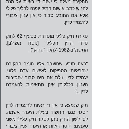
החקירה מעלה כי ישנם די ראיות על מנת 
להגיש כתב אישום התיק יופנה להליך פלילי 
אלא אם התובע סבור כי אין עניין ציבורי 
להעמיד לדין.     
סגירת תיק פלילי מוסדרת בסעיף 62 לחוק 
סדר הדין הפלילי [נוסח משולב], 
התשמ"ב-1982 (להלן: "החוק").
"ראה תובע שהועבר אליו חומר החקירה 
שהראיות מספיקות לאישום אדם פלוני, 
יעמידו לדין, זולת אם היה סבור שנסיבות 
העניין בכללותן אינן מתאימות להעמדה 
לדין..."
תיק שנמצא כי אין די ראיות להעמדה לדין 
ייסגר כנגד החשוד בעילת היעדר אשמה. 
לפי לשון החוק ניתן לסגור תיק פלילי משני 
טעמים: חוסר ראיות או היעדר עניין ציבורי 