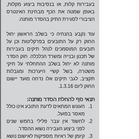
בעבירות קלות, או בנסיבות ביצוע מקלות, 
באופן שמטה את הכף מבחינת האינטרס 
הציבורי לסגירת התיק בהסדר מותנה.
עוד נקבע בהנחיה כי בשלב הראשון יחול 
החוק רק על התובעים בפרקליטות וכן על 
תובעים המוסמכים לנהל תיקים בעבירות 
של תכנון ובנייה ומשרד הכלכלה. חוק הסדר 
מותנה לא יחול בשלב ההתחלתי על תיקי 
משטרה, בשל קשיי היערכות ומגבלות 
תקציב. לגבי תיקים אלו נדחה מועד יישום 
החוק ליום 1.3.16.  
תנאי סף להחלת הסדר מותנה: 
העונש המתאים לדעת התובע אינו כולל 
מאסר בפועל.  
לחשוד אין עבר פלילי בחמש שנים 
לפני ביצוע העבירה נשוא ההסדר.  
קיומן של ראיות מספיקות לאישום נושא 