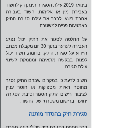
בינואר 2019 עילת הסגירה תינתן רק לחשוד 
בעבירת מין או אלימות. חשוד בעבירה 
אחרת רשאי לברר את עילת סגירת התיק 
באמצעות פנייה למשטרה
על החלטה לסגור את התיק יכול נפגע 
העבירה לערער בתוך 30 יום מקבלת מכתב 
היידוע על סגירת התיק. בדומה, חשוד יכול 
לפנות בבקשה מתאימה ומנומקת לשינוי 
עילת סגירה.    
חשוב לדעת כי במקרים שבהם התיק נסגר 
מחוסר ראיות מספיקות או חוסר עניין 
לציבור, רישום התיק הסגור וסיבת הסגירה 
יתועדו ברישום משטרתי של החשוד.
סגירת תיק בהסדר מותנה
דרך נוספת לסגירת תיק פלילי הינה סגירת 