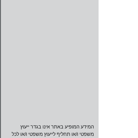
המידע המופיע באתר אינו בגדר ייעוץ 
משפטי ו/או תחליף לייעוץ משפטי ו/או לכל 