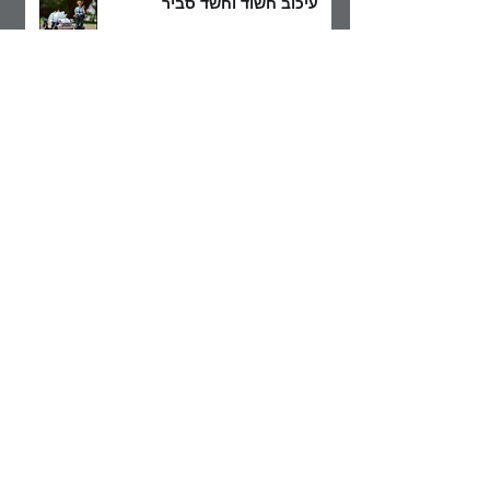
עיכוב חשוד וחשד סביר
עיכוב ומעצר בהליך הפלילי
סגירת תיק פלילי – עילות סגירה
זכות ההיוועצות עם עורך דין פלילי
לפני חקירה