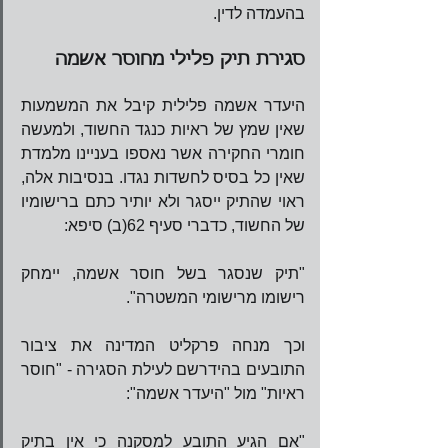
בהעמדה לדין.  
סגירת תיק פלילי מחוסר אשמה
היעדר אשמה פלילית קיבל את המשמעות 
שאין שמץ של ראיות כנגד החשוד, ולמעשה 
חומרי החקירה אשר נאספו בעניינו מלמדת 
שאין כל בסיס לחשדות נגדו. בנסיבות אלה, 
ראוי שהתיק ייסגר ולא יותיר כתם ברישומיו 
של החשוד, כדברי סעיף 62(ב) סיפא:
"תיק שנסגר בשל חוסר אשמה, יימחק 
רישומו מרישומי המשטרה".
וכך מנחה פרקליט המדינה את ציבור 
התובעים בהידרשם לעילת הסגירה - "חוסר 
ראיות" מול "היעדר אשמה":
"אם הגיע התובע למסקנה כי אין בתיק 