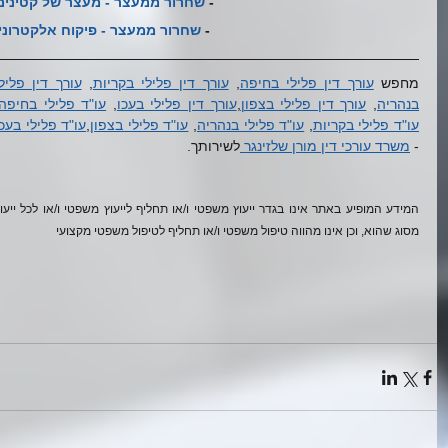
- 
שחרור ממעצר - מעצר של קטינים
- 
שחרור ממעצר - פיקוח אלקטרוני
מחפש 
עורך דין פלילי בחיפה
, 
עורך דין פלילי בקריות
, 
בנהריה
, 
עורך דין פלילי בצפון
,
עורך דין פלילי בעכו
, 
עו"ד פלילי בחיפה
עו"ד פלילי בקריות
, 
עו"ד פלילי בנהריה
, 
עו"ד פלילי בצפון
,
עו"ד פלילי בעכו
- 
משרד עורכי דין מורן שלזינגר 
לשירותך. 
מסוג שהוא, וכן אינו מהווה טיפול משפטי ו/או תחליף לטיפול משפטי מקצועי