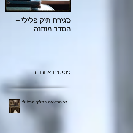
סגירת תיק פלילי –
הג
הסדר מותנה
הפ
פוסטים אחרונים
אי הרשעה בהליך הפלילי