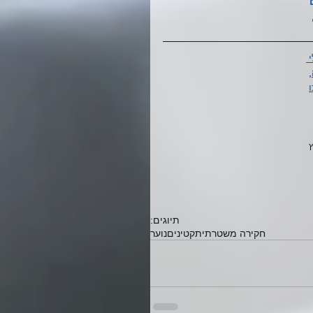
עורך דין פלילי 
, 
המידע המופיע באתר אינו בגדר ייעוץ משפטי ו/או תחליף לייעוץ משפטי ו/או לכל ייעוץ 
תיוגים:
חקירה משטרתית
קטינים
נוער