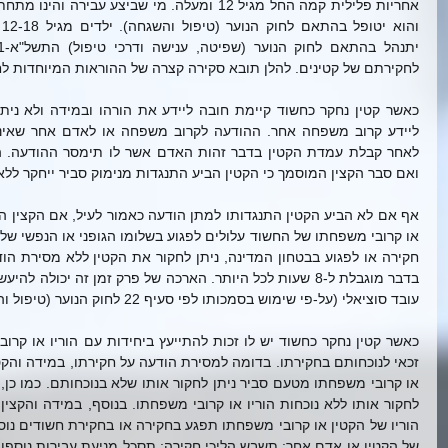
לחקירתם של קטינים. להלן תובא סקירה קצרה של ההוראות המיוחדות לח
ואם סבר הקצין המוסמך כי הקטין הביע התנגדות מנימוק סביר ייחקר ללא י
עובד סוציאלי (על-פי שימוש בסמכותו לפי סעיף 22 לחוק הנוער (טיפול והשגחה)).