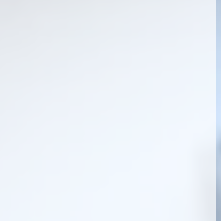
נת השכרות בהליך
עיכוב חשוד וחשד
עיכ
לילי
סביר
הפל