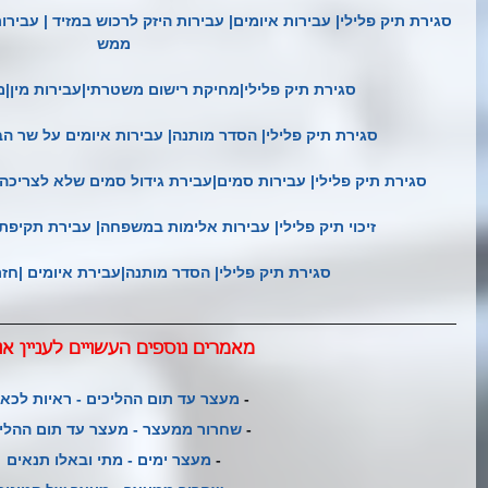
סגירת תיק פלילי| עבירות איומים| עבירות היזק לרכוש במזיד | עביר
ממש
סגירת תיק פלילי|מחיקת רישום משטרתי|עבירות מין|
סגירת תיק פלילי| הסדר מותנה| עבירות איומים על שר הב
סגירת תיק פלילי| עבירות סמים|עבירת גידול סמים שלא לצריכה
זיכוי תיק פלילי| עבירות אלימות במשפחה| עבירת תקיפת ב
סגירת תיק פלילי| הסדר מותנה|עבירת איומים |ח
מאמרים נוספים העשויים לעניין או
- 
מעצר עד תום ההליכים - ראיות לכאו
- 
שחרור ממעצר - מעצר עד תום ההלי
- 
מעצר ימים - מתי ובאלו תנאים