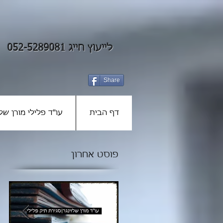
לייעוץ חייג 052-5289081
Share
דף הבית
עו"ד פלילי מורן שלז
פוסט אחרון