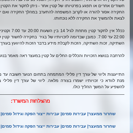
לצאת ולהמשיך את החקירה ללא נוכחותו.
השתיקה, זכות השתיקה, הזכות לקבלת מידע בדבר הזכות להיוועץ בעורך דין
להרחבה בנושא הזכויות והכללים החלים על קטין במעצר ראה מאמר בנוש
להשפיע על המשך ההליך כולו. 
מהצלחות המשרד:
שחרור ממעצר| עבירות סמים| עבירות ייצור הפקה וגידול סמים| מעבדת הידר
שחרור ממעצר| עבירות סמים| עבירות ייצור הפקה וגידול סמים| מעבדת הידר