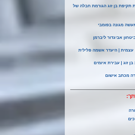
ות תקיפת בן זוג הגורמת חבלה של 
מעשה מגונה בפומבי
יטחון אביגדור ליברמן
 עצמית | היעדר אשמה פלילית
ן זוג | עבירת איומים 
זרה מכתב אישום
תך:
רה
כים