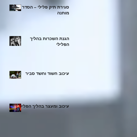
סגירת תיק פלילי – הסדר
מותנה
הגנת השכרות בהליך
הפלילי
עיכוב חשוד וחשד סביר
עיכוב ומעצר בהליך הפלילי